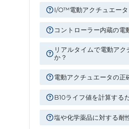
I/O™電動アクチュエー
コントローラー内蔵の電
リアルタイムで電動アクチ
か？
電動アクチュエータの正
B10ライフ値を計算す
塩や化学薬品に対する耐