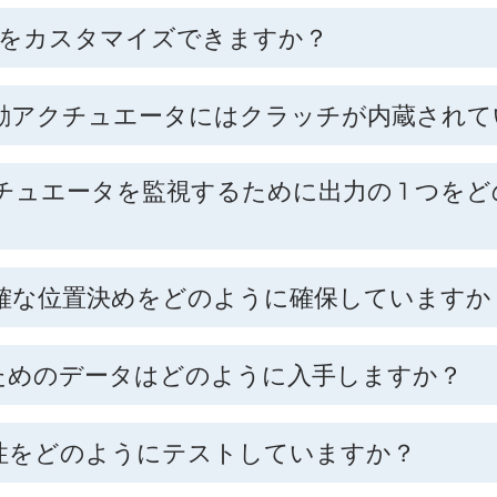
タをカスタマイズできますか？
動アクチュエータにはクラッチが内蔵されて
ュエータを監視するために出力の 1 つを
確な位置決めをどのように確保していますか
るためのデータはどのように入手しますか？
性をどのようにテストしていますか？