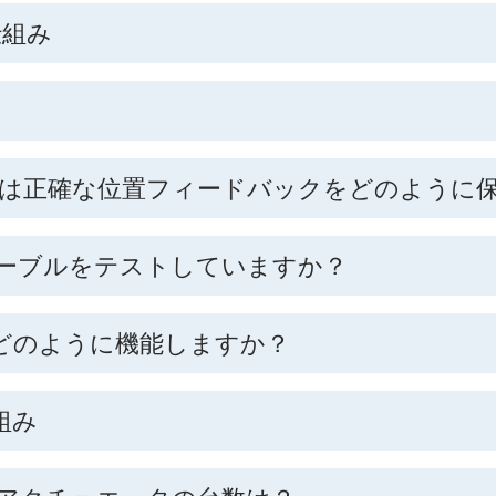
仕組み
ータは正確な位置フィードバックをどのように
ケーブルをテストしていますか？
どのように機能しますか？
組み