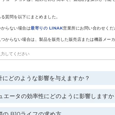
ある質問を以下にまとめました。
つからない場合は
最寄りの LINAK
営業所にお問い合わせくだ
見つからない場合は、製品を販売した販売店または機器メー
計にどのような影響を与えますか？
ュエータの効率性にどのように影響しますか
の B10ライフの求め方