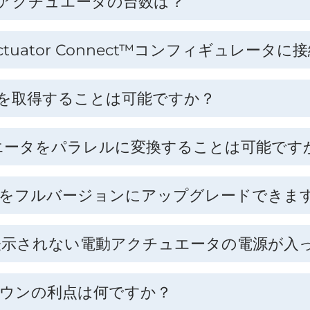
™アクチュエータの台数は？
tuator Connect™コンフィギュレータ
ドを取得することは可能ですか？
ュエータをパラレルに変換することは可能です
ータをフルバージョンにアップグレードできま
ect™に表示されない電動アクチュエータの電源が
ダウンの利点は何ですか？