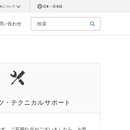
AKについて
日本 - 日本語
問い合わせ
ツ・テクニカルサポート
です。ご不明な点がございましたら、お気