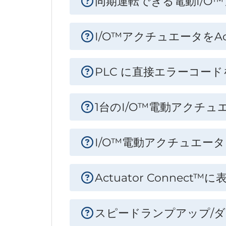
同期運転できる電動I/O
I/O™アクチュエータをAc
PLC に直接エラーコー
1台のI/O™電動アクチ
I/O™電動アクチュエ
Actuator Conn
スピードランプアップ/