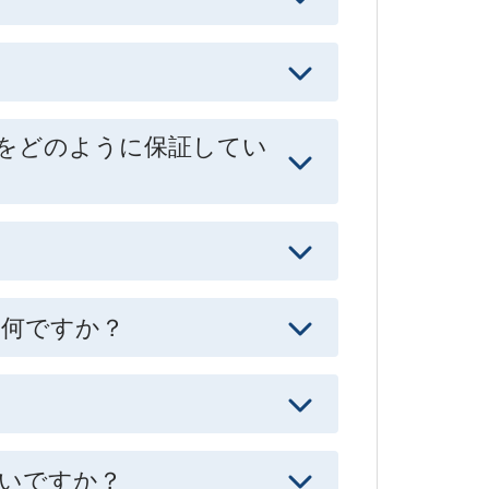
をどのように保証してい
何ですか？
いですか？