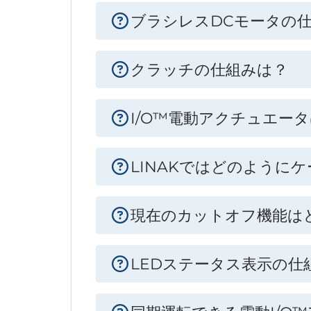
ブラシレスDCモータの
クラッチの仕組みは？
I/O™電動アクチュエ
LINAKではどのように
現在のカットオフ機能は
LEDステータス表示の仕