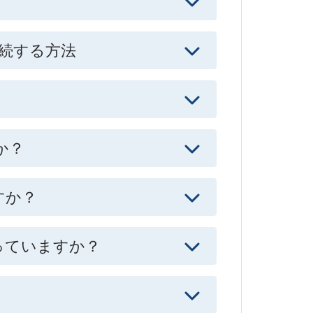
に接続する方法
か？
すか？
入っていますか？