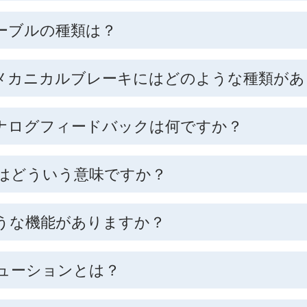
ーブルの種類は？
メカニカルブレーキにはどのような種類があ
ナログフィードバックは何ですか？
はどういう意味ですか？
うな機能がありますか？
ューションとは？