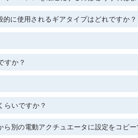
般的に使用されるギアタイプはどれですか？
？
ですか？
くらいですか？
から別の電動アクチュエータに設定をコピー