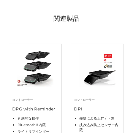
関連製品
コントローラー
コントローラー
DPG with Reminder
DPI
直感的な操作
傾斜による上昇 / 下降
Bluetooth®内蔵
挟み込み防止センサー内
蔵
ライトリマインダー