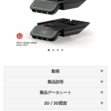
動画
製品説明
製品データシート
2D / 3D図面