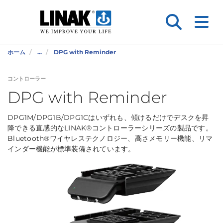
ホーム
...
DPG with Reminder
コントローラー
DPG with Reminder
DPG1M/DPG1B/DPG1Cはいずれも、傾けるだけでデスクを昇
降できる直感的なLINAK®コントローラーシリーズの製品です。
Bluetooth®ワイヤレステクノロジー、高さメモリー機能、リマ
インダー機能が標準装備されています。