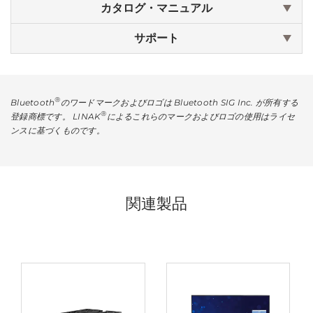
カタログ・マニュアル
サポート
®
Bluetooth
のワードマークおよびロゴは Bluetooth SIG Inc. が所有する
®
登録商標です。 LINAK
によるこれらのマークおよびロゴの使用はライセ
ンスに基づくものです。
関連製品