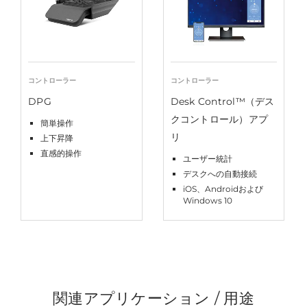
コントローラー
コントローラー
DPG
Desk Control™（デス
クコントロール）アプ
簡単操作
リ
上下昇降
直感的操作
ユーザー統計
デスクへの自動接続
iOS、Androidおよび
Windows 10
関連アプリケーション / 用途