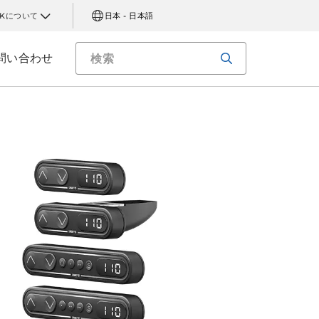
AKについて
日本 - 日本語
問い合わせ