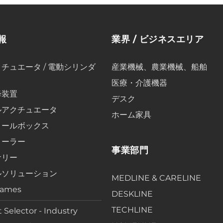
報
業界 / ビジネスエリア
チュエータ / 電動シリンダ
産業機械、農業機械、船舶
医療・介護機器
降装置
デスク
ルアクチュエータ
ホーム家具
ロールボックス
ローラー
事業部門
サリー
ルソリューション
MEDLINE & CARELINE
rames
DESKLINE
TECHLINE
 Selector - Industry