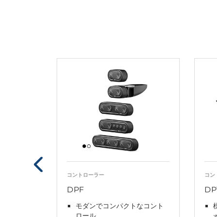
コントローラー
コン
DPF
DP
モダンでコンパクトなコント
ロール