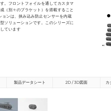
ます。フロントフォイルを通してカスタマ
構成（別々のブラケット）を搭載すること
リエーションは、挟み込み防止センサーを内蔵
進型ソリューションです。このシリーズに
意しています
製品データシート
2D / 3D図面
カ