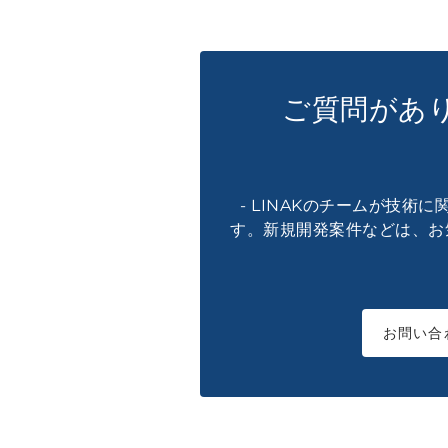
ご質問があ
- LINAKのチームが技術
す。新規開発案件などは、お
お問い合