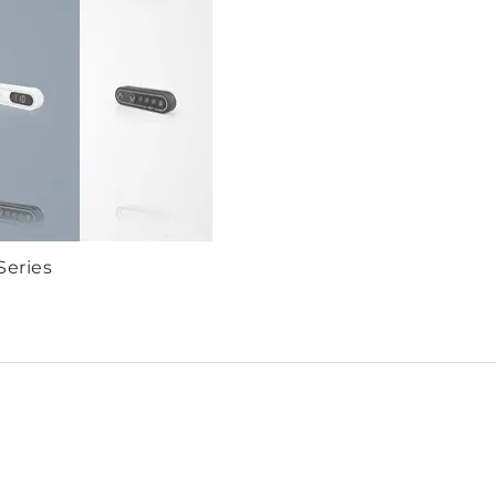
Series