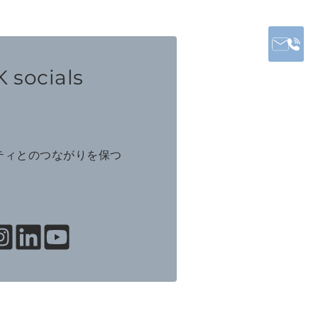
 socials
ニティとのつながりを保つ