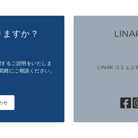
りますか？
LINAK
に関するご説明をいたしま
LINAK コミュ
気軽にご相談ください。
わせ