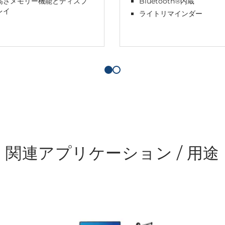
高さメモリー機能とディスプ
Bluetooth®内蔵
レイ
ライトリマインダー
関連アプリケーション / 用途