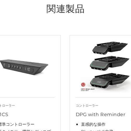
関連製品
トローラー
コントローラー
1CS
DPG with Reminder
標準コントローラー
直感的な操作