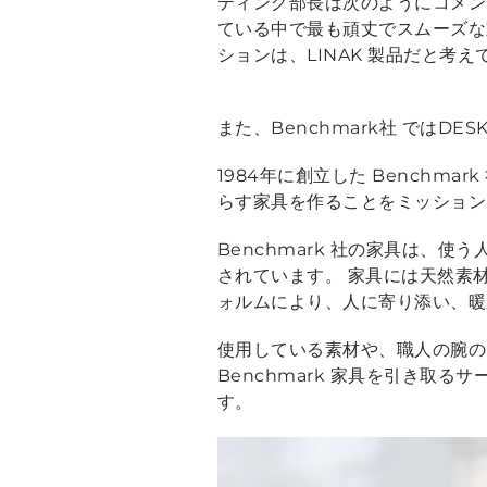
ティング部長は次のようにコメン
ている中で最も頑丈でスムーズな
ションは、LINAK 製品だと考
また、Benchmark社 ではDES
1984年に創立した Benchmar
らす家具を作ることをミッション
Benchmark 社の家具は、
されています。 家具には天然素
ォルムにより、人に寄り添い、暖
使用している素材や、職人の腕の良
Benchmark 家具を引き取
す。