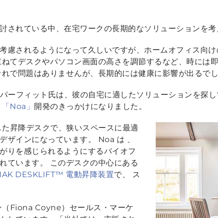
討されている中、在宅ワークの長期的なソリューションを考
考慮されるようになって久しいですが、ホームオフィス向け
重ねてデスクやパソコン画面の高さを調節するなど、時には
それで問題はありませんが、長期的には健康に影響が出るで
パーフィット氏は、彼の自宅に適したソリューションを探し
「Noa」
開発のきっかけになりました。
作した昇降デスクで、狭いスペースに最適
ザインになっています。 Noa は 、
がりを感じられるようにするバイオフ
れています。 このデスクの中心にある
NAK DESKLIFT™ 電動昇降装置
で、 ス
（Fiona Coyne）セールス・マーケ