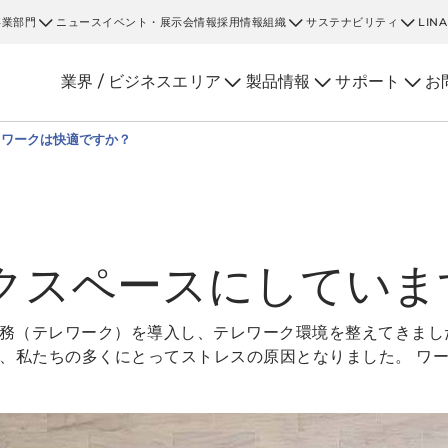
事業部門
ニュース
イベント・展示会情報
採用情報
組織
サステナビリティ
LIN
業界 / ビジネスエリア
製品情報
サポート
お
レワークは快適ですか？
クスペースにしていま
勤務（テレワーク）を導入し、テレワーク環境を整えてきまし
、私たちの多くにとってストレスの原因となりました。 ワ