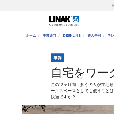
ホーム
事業部門
DESKLINE
導入事例
テ
事例
自宅をワー
この12ヶ月間、多くの人が在宅
ークスペースとしても使うことは
快適ですか？