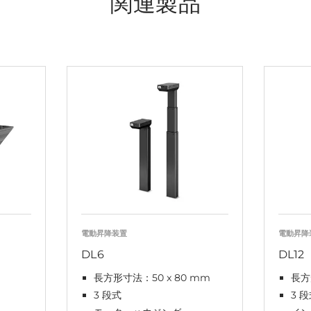
関連製品
電動昇降装置
電動昇降
DL6
DL12
長方形寸法：50 x 80 mm
長方
3 段式
3 