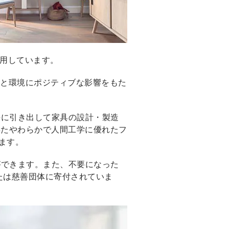
採用しています。
康と環境にポジティブな影響をもた
上手に引き出して家具の設計・製造
得たやわらかで人間工学に優れたフ
ます。
とができます。また、不要になった
または慈善団体に寄付されていま