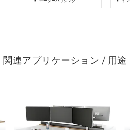
モーターハウジング
イン
関連アプリケーション / 用途