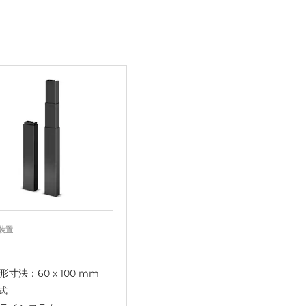
装置
形寸法：60 x 100 mm
段式