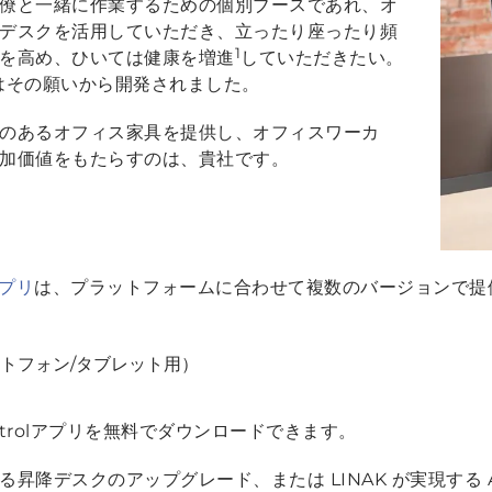
僚と一緒に作業するための個別ブースであれ、オ
デスクを活用していただき、立ったり座ったり頻
1
を高め、ひいては健康を増進
していただきたい。
ンはその願いから開発されました。
のあるオフィス家具を提供し、オフィスワーカ
加価値をもたらすのは、貴社です。
 アプリ
は、プラットフォームに合わせて複数のバージョンで提
スマートフォン/タブレット用）
ontrolアプリを無料でダウンロードできます。
昇降デスクのアップグレード、または LINAK が実現する