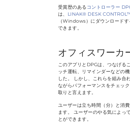
受賞歴のある
コントローラー DP
は、
LINAK® DESK CONTRO
（Windows）にダウンロー
できます。
オフィスワーカ
このアプリとDPGは、つなげる
ッチ運転、リマインダーなどの機
した。 しかし、これらを組み合
ながらパフォーマンスをチェック
取りと言えます。
ユーザーは立ち時間（分）と消費
ます。 ユーザーのやる気によっ
とができます。