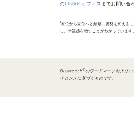
のLINAK オフィス
までお問い合
1
座位から立位へと頻繁に姿勢を変えるこ
し、幸福感を増すことがわかっています
®
Bluetooth
のワードマークおよびロゴは 
イセンスに基づくものです。