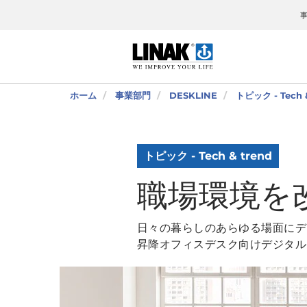
ホーム
事業部門
DESKLINE
トピック - Tech &
トピック - Tech & trend
職場環境を
日々の暮らしのあらゆる場面にデ
昇降オフィスデスク向けデジタル