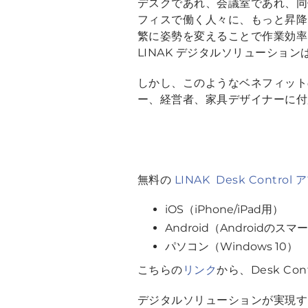
デスクであれ、会議室であれ、同
フィスで働く人々に、もっと昇降
繁に姿勢を変えることで作業効率
LINAK デジタルソリューショ
しかし、このようなベネフィット
ー、経営者、家具デザイナーに付
無料の
LINAK Desk Control
iOS（iPhone/iPad用）
Android（Androidの
パソコン（Windows 10）
こちらの
リンク
から、Desk C
デジタルソリューションが実現する