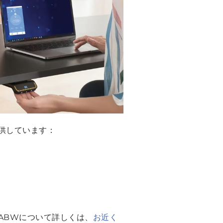
供しています：
 ABWについて詳しくは、
お近く