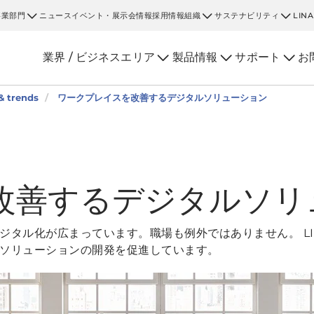
事業部門
ニュース
イベント・展示会情報
採用情報
組織
サステナビリティ
LIN
業界 / ビジネスエリア
製品情報
サポート
お
 trends
ワークプレイスを改善するデジタルソリューション
改善するデジタルソリ
ジタル化が広まっています。職場も例外ではありません。 LI
ソリューションの開発を促進しています。