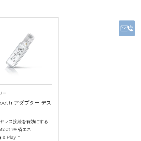
リー
tooth アダプター デス
ヤレス接続を有効にする
etooth® 省エネ
g & Play™