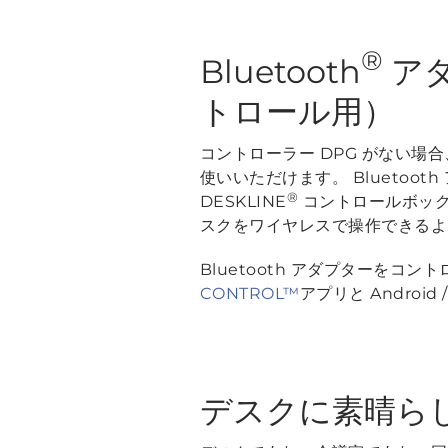
®
Bluetooth
ア
トロール用）
コントローラー DPG がない場
使いいただけます。 Bluetoo
®
DESKLINE
コントロールボック
スクをワイヤレスで操作できるよ
Bluetooth アダプターを
CONTROL™
アプリと Android 
デスクに素晴ら