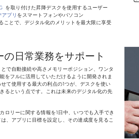
G
を取り付けた昇降デスクを使用するユーザー
L™アプリ
をスマートフォンやパソコン
ドすることで、デジタル化のメリットを最大限に享受
ーの日常業務をサポート
ことで自動接続や高さメモリーポジション、ワンタ
能をフルに活用していただけるように開発されま
わせて使用する最大の利点の1つが、デスクを使い
きるという点です。これは未来のデジタル化の先
カロリーに関する情報を1日中、いつでも入手でき
ては、アプリに目標を設定し、その達成度を見るこ