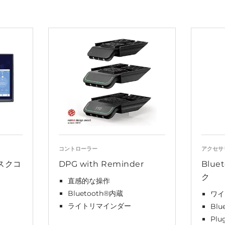
コントローラー
アクセサ
デスクコ
DPG with Reminder
Blue
ク
直感的な操作
Bluetooth®内蔵
ワイ
ライトリマインダー
Blu
Plu