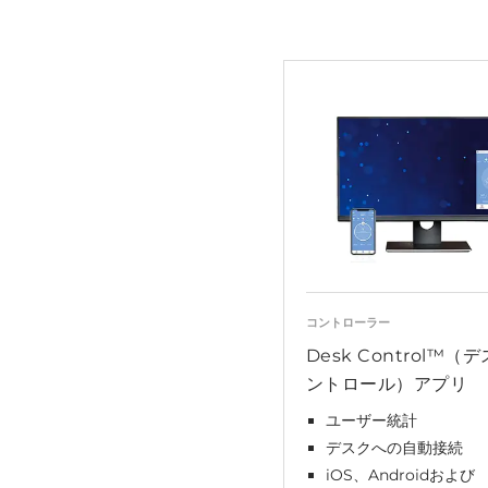
コントローラー
Desk Control™（
ントロール）アプリ
ユーザー統計
デスクへの自動接続
iOS、Androidおよび