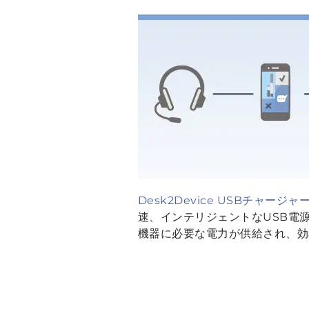
Desk2Device USBチャージャ
速、インテリジェントなUSB電
機器に必要な電力が供給され、効