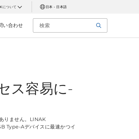
AKについて
日本 - 日本語
問い合わせ
セス容易に-
りません。LINAK
SB Type-Aデバイスに最速かつイ