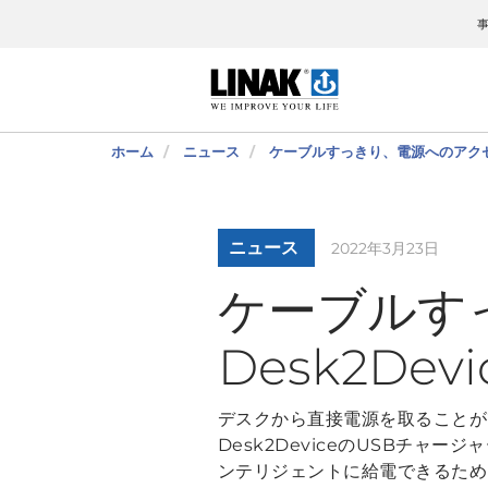
ホーム
ニュース
ケーブルすっきり、電源へのアクセス容
ニュース
2022年3月23日
ケーブルす
Desk2De
デスクから直接電源を取ることが
Desk2DeviceのUSBチャー
ンテリジェントに給電できるため