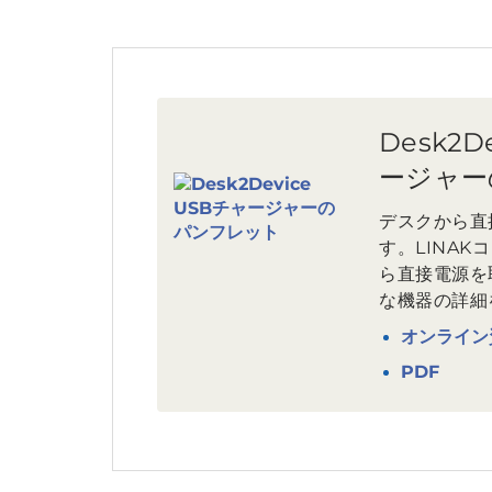
Desk2D
ージャー
デスクから直
す。LINA
ら直接電源を
な機器の詳細
オンライン
PDF