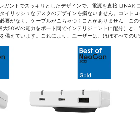
USB はエレガントでスッキリとしたデザインで、電源を直接 LIN
スタイリッシュなデスクのデザインを損ないません。コント
要がなく、ケーブルがごちゃつくことがありません。このチャー
最大50Wの電力をポート間でインテリジェントに配分）と、専
ト１口を備えています。これにより、ユーザーは、ほぼすべての