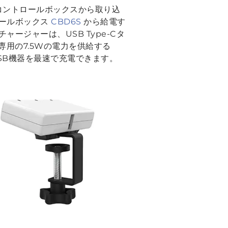
AK コントロールボックスから取り込
ロールボックス
CBD6S
から給電す
ジャーは、USB Type-Cタ
用の7.5Wの電力を供給する
USB機器を最速で充電できます。