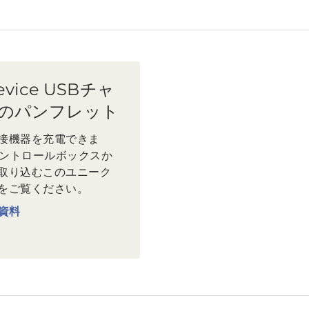
evice USBチャ
のパンフレット
接機器を充電できま
Kコントロールボックスか
取り込むこのユニーク
をご覧ください。
資料