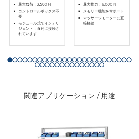
最大負荷：3,500 N
最大推力：6,000 N
コントロールボックス不
メモリー機能をサポート
要
マッサージモーターに直
モジュール式でインテリ
接接続
ジェント：直列に接続さ
れています
関連アプリケーション / 用途