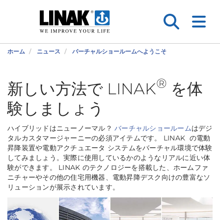
ホーム
ニュース
バーチャルショールームへようこそ
®
新しい方法で LINAK
を体
験しましょう
ハイブリッドはニューノーマル？
バーチャルショールーム
はデジ
タルカスタマージャーニーの必須アイテムです。 LINAK の電動
昇降装置や電動アクチュエータ システムをバーチャル環境で体験
してみましょう。実際に使用しているかのようなリアルに近い体
験ができます。 LINAK のテクノロジーを搭載した、ホームファ
ニチャーやその他の住宅用機器、電動昇降デスク向けの豊富なソ
リューションが展示されています。