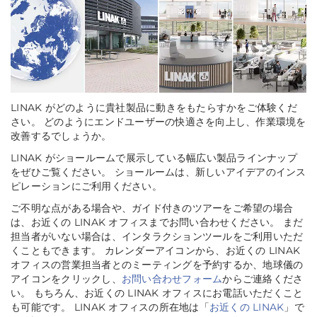
LINAK がどのように貴社製品に動きをもたらすかをご体験くだ
さい。 どのようにエンドユーザーの快適さを向上し、作業環境を
改善するでしょうか。
LINAK がショールームで展示している幅広い製品ラインナップ
をぜひご覧ください。 ショールームは、新しいアイデアのインス
ピレーションにご利用ください。
ご不明な点がある場合や、ガイド付きのツアーをご希望の場合
は、お近くの LINAK オフィスまでお問い合わせください。 まだ
担当者がいない場合は、インタラクションツールをご利用いただ
くこともできます。 カレンダーアイコンから、お近くの LINAK
オフィスの営業担当者とのミーティングを予約するか、地球儀の
アイコンをクリックし、
お問い合わせフォーム
からご連絡くださ
い。 もちろん、お近くの LINAK オフィスにお電話いただくこと
も可能です。 LINAK オフィスの所在地は「
お近くの LINAK
」で