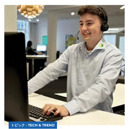
トピック - TECH & TREND