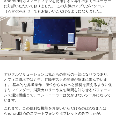
Android対応スマートフォンを使用する世界中の多くのユーザー
に好評いただいておりました。 この人気のアプリがパソコン
（Windows 10）でもお使いいただけるようになりました。
デジタルソリューションは私たちの生活の一部になりつつあり、
オフィス環境では近年、昇降デスクの開発が急速に進んでいま
す。 基本的な昇降操作、座位から立位へと姿勢を変えるように促
すリマインダー、消費カロリーや立ち時間を知らせるパフォーマ
ンス通知機能まで、コントローラーは欠かせないツールになって
います。
これまで、この便利な機能をお使いいただけるのはiOSまたは
Android対応のスマートフォンやタブレットのみでしたが、