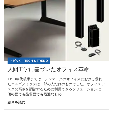
トピック - TECH & TREND
人間工学に基づいたオフィス革命
1990年代後半までは、デンマークのオフィスにおける優れ
たエルゴノミクスは一部の人だけのものでした。オフィスデ
スクの高さを調節するために利用できるソリューションは、
価格面でも品質面でも最適なもの...
続きを読む