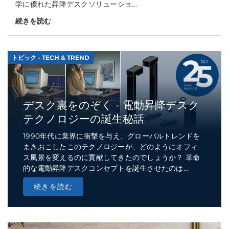
学に優れた昇降デスクソリューショ...
続きを読む
トピック - TECH & TREND
デスク裏をのぞく - 電動昇降デスク
テクノロジーの誕生秘話
1990年代に業界に衝撃を与え、グローバルトレンドを
まきおこしたこのテクノロジーが、どのようにオフィ
ス風景を変えるのに貢献してきたのでしょうか？ 革命
的な電動昇降デスクコンセプトを誕生させたのは...
続きを読む