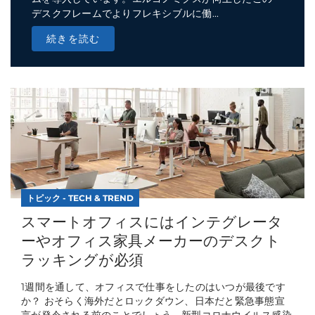
デスクフレームでよりフレキシブルに働...
続きを読む
トピック - TECH & TREND
スマートオフィスにはインテグレータ
ーやオフィス家具メーカーのデスクト
ラッキングが必須
1週間を通して、オフィスで仕事をしたのはいつが最後です
か？ おそらく海外だとロックダウン、日本だと緊急事態宣
言が発令される前のことでしょう。新型コロナウイルス感染