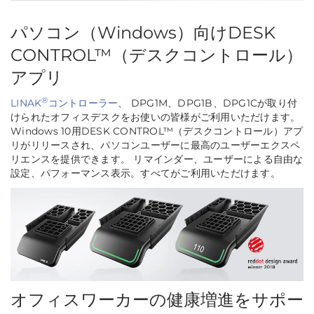
パソコン（Windows）向けDESK
CONTROL™（デスクコントロール）
アプリ
®
LINAK
コントローラー
、 DPG1M、DPG1B、DPG1Cが取り付
けられたオフィスデスクをお使いの皆様がご利用いただけます。
Windows 10用DESK CONTROL™（デスクコントロール）アプ
リがリリースされ、パソコンユーザーに最高のユーザーエクスペ
リエンスを提供できます。 リマインダー、ユーザーによる自由な
設定、パフォーマンス表示。すべてがご利用いただけます。
オフィスワーカーの健康増進をサポー