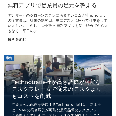
無料アプリで従業員の足元を整える
デンマークのグローンステンにあるテレコム会社 ipnordic
の従業員は、従来の勤務日、主にデスクに座って仕事をして
いました。しかしLINAK® の無料アプリを使い始めてからま
もなく、平日のデ...
続きを読む
事例
Technotrade社が高さ調節が可能な
デスクフレームで従来のデスクより
もコストを削減
従業員への配慮を徹底するTechnotrade社は、新本社
にLINAKの高さ調節が可能な最高品質のデスクフレー
ムを導入しています。エルゴノミクスが向上したこの