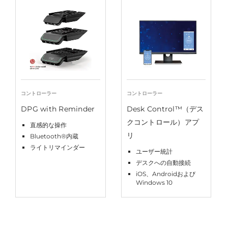
コントローラー
コントローラー
DPG with Reminder
Desk Control™（デス
クコントロール）アプ
直感的な操作
リ
Bluetooth®内蔵
ライトリマインダー
ユーザー統計
デスクへの自動接続
iOS、Androidおよび
Windows 10