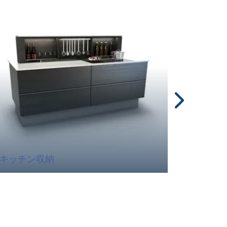
キッチン収納
テクニ