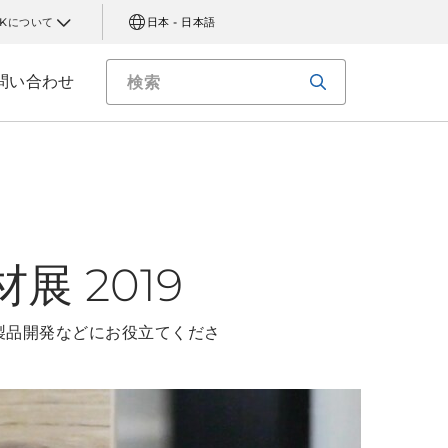
AKについて
日本 - 日本語
問い合わせ
 2019
製品開発などにお役立てくださ