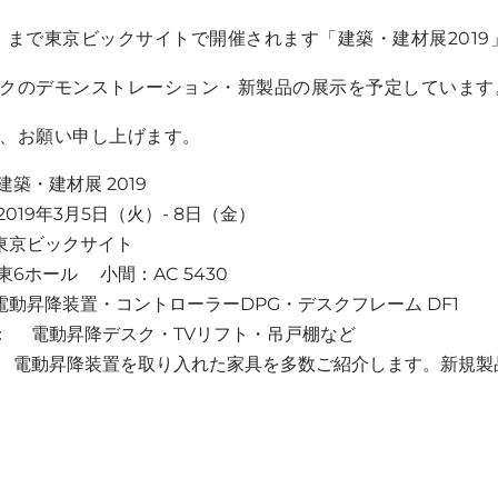
金）まで東京ビックサイトで開催されます「建築・建材展201
クのデモンストレーション・新製品の展示を予定しています
、お願い申し上げます。
建材展 2019
3月5日（火）- 8日（金）
ックサイト
ル 小間：AC 5430
装置・コントローラーDPG・デスクフレーム DF1
： 電動昇降デスク・TVリフト・吊戸棚など
降装置を取り入れた家具を多数ご紹介します。新規製品