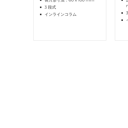
3 段式
インラインコラム