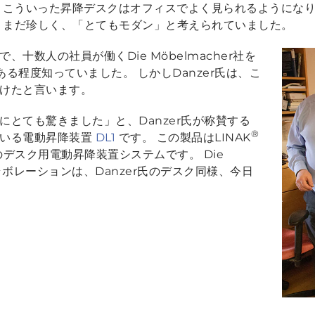
こういった昇降デスクはオフィスでよく見られるようになりまし
は、まだ珍しく、「とてもモダン」と考えられていました。
十数人の社員が働くDie Möbelmacher社を
ある程度知っていました。 しかしDanzer氏は、こ
けたと言います。
にとても驚きました」
と、Danzer氏が称賛する
®
ている電動昇降装置
DL1
です。 この製品はLINAK
デスク用電動昇降装置システムです。 Die
のコラボレーションは、Danzer氏のデスク同様、今日