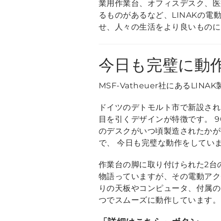
業用作業台、オフィスデスク、医
るものがあるなど、LINAKの
せ、人々の生活をより良いものに
今日も完璧に動
MSF-Vatheuer社にあるL
ドイツのデトモルト市で新設されたMS
目を引くデザインが特徴です。 9
のデスクがいつ頃製造されたかが
で、 今日も完璧な動作をしてい
作業台の脚に取り付けられた2台
物語っていますが、その電動アク
りの天板やコンピュータ、付属の
つでスムーズに動作しています。