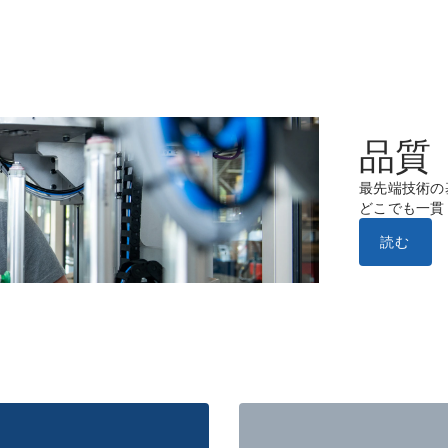
品質
最先端技術の
どこでも一貫
読む