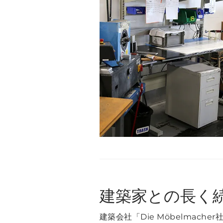
建築家との長く
建築会社「Die Möbelmach