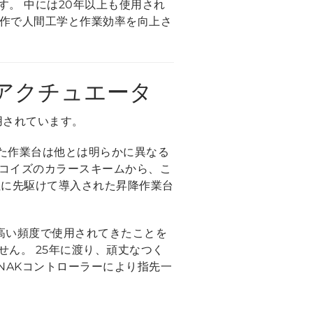
。 中には20年以上も使用され
動作で人間工学と作業効率を向上さ
アクチュエータ
使用されています。
置かれた作業台は他とは明らかに異なる
ーコイズのカラースキームから、こ
社に先駆けて導入された昇降作業台
り高い頻度で使用されてきたことを
ん。 25年に渡り、頑丈なつく
NAKコントローラーにより指先一