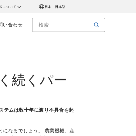
AKについて
日本 - 日本語
問い合わせ
長く続くパー
システムは数十年に渡り不具合を起
とになるでしょう。 農業機械、産