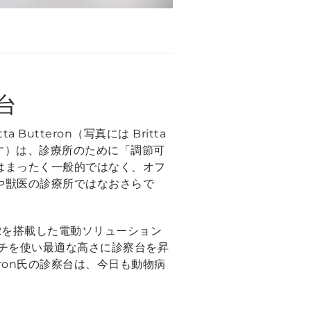
台
Butteron（写真には Britta
写っています）は、診療所のために「調節可
はまったく一般的ではなく、オフ
や獣医の診療所ではなおさらで
P2を搭載した電動ソリューション
ッチを使い最適な高さに診察台を昇
eron氏の診察台は、今日も動物病