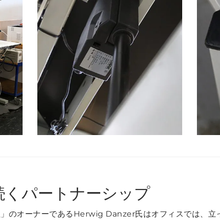
続くパートナーシップ
er社」のオーナーであるHerwig Danzer氏はオフィスで