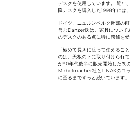
デスクを使用しています。 近年、
降デスクを購入した1998年に
ドイツ、ニュルンベルク近郊の町で、
営むDanzer氏は、家具について
のデスクのある点に特に感銘を受
「極めて長きに渡って使えること
のは、天板の下に取り付けられ
が90年代後半に販売開始した初の
Möbelmacher社とLINAK
に至るまでずっと続いています。