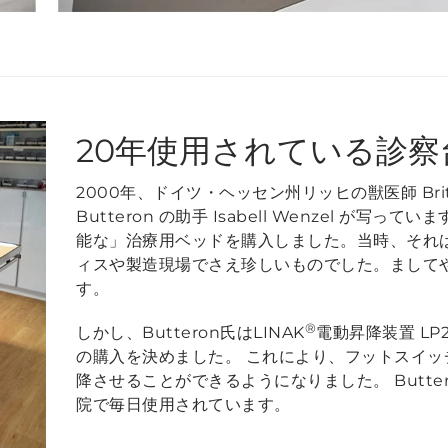
20年使用されている診察
2000年、ドイツ・ヘッセン州リッヒの獣医師 Britta 
Butteron の助手 Isabell Wenzel が
能な」治療用ベッドを購入しました。当時、それ
ィスや製造現場でさえ珍しいものでした。まして
す。
®
しかし、Butteron氏はLINAK
電動昇降装置 L
の購入を決めました。 これにより、フットスイ
降させることができるようになりました。 Butt
院で毎日使用されています。