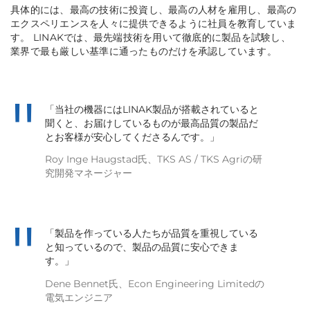
具体的には、最高の技術に投資し、最高の人材を雇用し、最高の
エクスペリエンスを人々に提供できるように社員を教育していま
す。 LINAKでは、最先端技術を用いて徹底的に製品を試験し、
業界で最も厳しい基準に通ったものだけを承認しています。
「当社の機器にはLINAK製品が搭載されていると
聞くと、お届けしているものが最高品質の製品だ
とお客様が安心してくださるんです。」
Roy Inge Haugstad氏、TKS AS / TKS Agriの研
究開発マネージャー
「製品を作っている人たちが品質を重視している
と知っているので、製品の品質に安心できま
す。」
Dene Bennet氏、Econ Engineering Limitedの
電気エンジニア