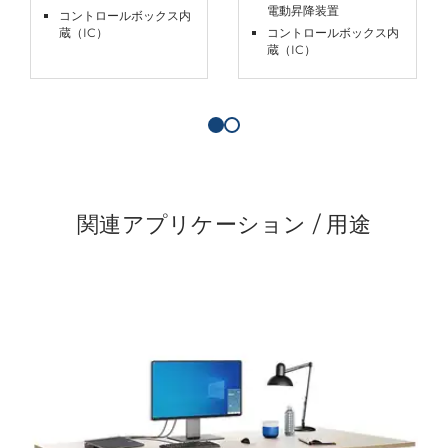
電動昇降装置
コントロールボックス内
蔵（IC）
コントロールボックス内
蔵（IC）
関連アプリケーション / 用途