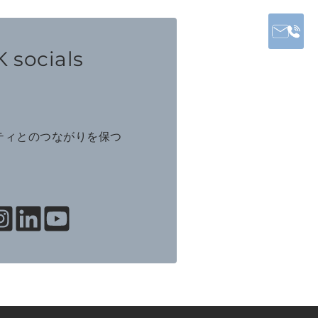
 socials
ニティとのつながりを保つ