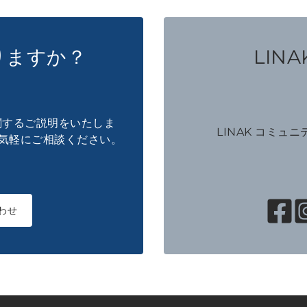
りますか？
LINAK
に関するご説明をいたしま
LINAK コミュ
気軽にご相談ください。
わせ