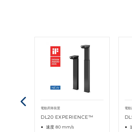
電動昇降装置
電動
DL20 EXPERIENCE™
DL
速度 80 mm/s