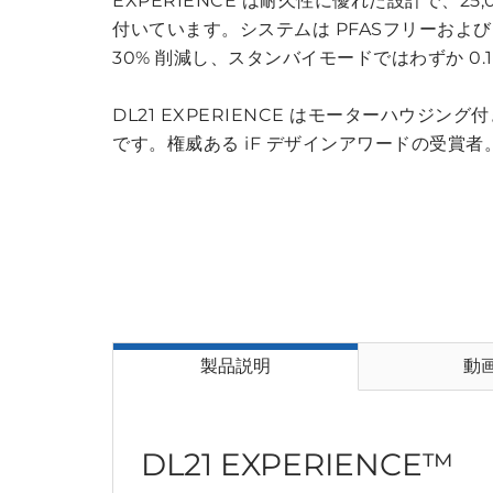
EXPERIENCE は耐久性に優れた設計で、25
付いています。システムは PFASフリーおよ
30% 削減し、スタンバイモードではわずか 0.
DL21 EXPERIENCE はモーターハウジング付
です。権威ある iF デザインアワードの受賞者
製品説明
動
DL21 EXPERIENCE™