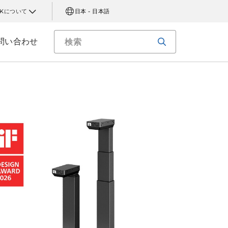
AKについて
日本 - 日本語
問い合わせ