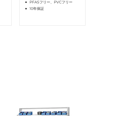
PFASフリー、PVCフリー
PFAS
10年保証
10年保