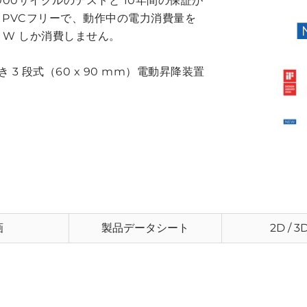
,000サイクルのテストと 10年間の保証が
び PVCフリーで、動作中の電力消費量を
1 W しか消費しません。
き 3 段式（60 x 90 mm）電動昇降装置
。
画
製品データシート
2D / 