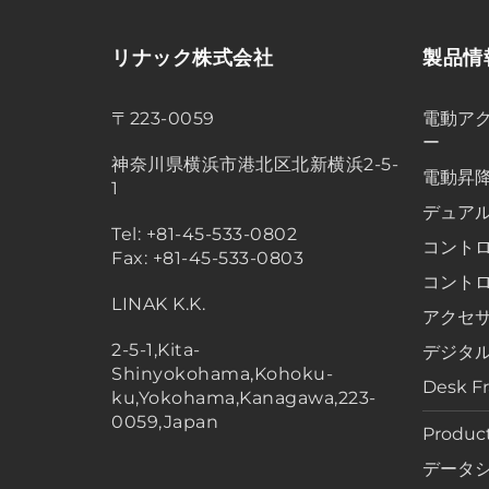
リナック株式会社
製品情
〒223-0059
電動アク
ー
神奈川県横浜市港北区北新横浜2-5-
電動昇
1
デュア
Tel: +81-45-533-0802
コント
Fax: +81-45-533-0803
コント
LINAK K.K.
アクセ
2-5-1,Kita-
デジタ
Shinyokohama,Kohoku-
Desk F
ku,Yokohama,Kanagawa,223-
0059,Japan
Product
データ