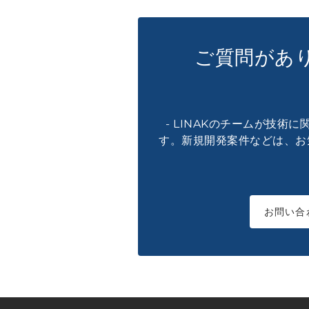
ご質問があ
- LINAKのチームが技術
す。新規開発案件などは、お
お問い合