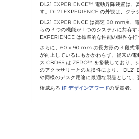
DL21 EXPERIENCE™ 電動昇降装
す。DL21 EXPERIENCE の外観は、ク
DL21 EXPERIENCE は高速 80 m
らの 3 つの機能が 1 つのシステムに共
EXPERIENCE は標準的な性能の限界
さらに、60 x 90 mm の長方形の 3
が向上しているにもかかわらず、従来の電動
ス CBD6S は ZERO™ を搭載しており
のアクセサリーとの互換性により、 DL21 EX
や同様のデスク用途に最適な製品として、
権威ある
iF デザインアワード
の受賞者。