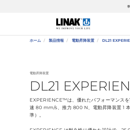
ホーム
製品情報
電動昇降装置
DL21 EXPERI
電動昇降装置
DL21 EXPERIE
EXPERIENCE™は、優れたパフォーマン
速 80 mm/s、推力 800 N、電動昇降装置 
準）。