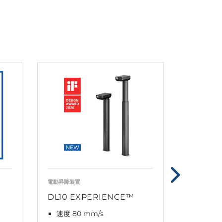
電動昇降装置
電動昇降装置
DL10 EXPERIENCE™
DL11 E
速度 80 mm/s
速度 80