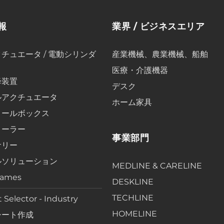
報
業界 / ビジネスエリア
チュエータ / 電動シリンダ
産業機械、農業機械、船舶
医療・介護機器
降装置
デスク
ルアクチュエータ
ホーム家具
ロールボックス
ローラー
事業部門
サリー
ルソリューション
MEDLINE & CARELINE
rames
DESKLINE
TECHLINE
 Selector - Industry
HOMELINE
シート作成