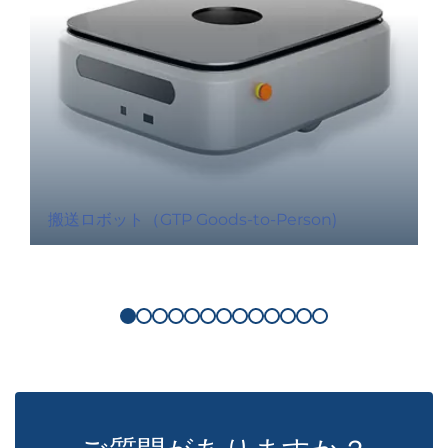
搬送ロボット（GTP Goods-to-Person)