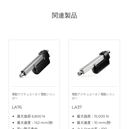
関連製品
電動アクチュエータ / 電動シリン
電動アクチュエータ / 電動シリン
ダー
ダー
LA76
LA37
最大負荷 6,800 N
最大負荷：15,000 N
最大速度：142 mm/秒
最大速度：10 mm/秒
長い製品寿命
ストローク長：100～