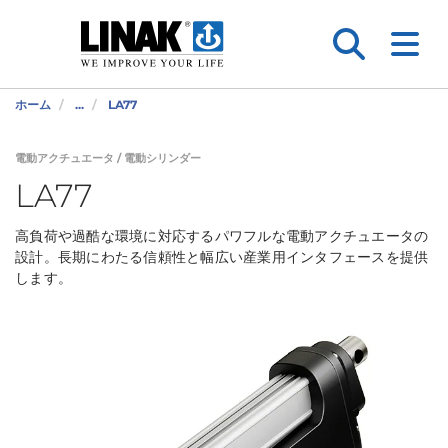
ホーム
...
LA77
電動アクチュエータ / 電動シリンダー
LA77
高負荷や過酷な環境に対応するパワフルな電動アクチュエータの
設計。長期にわたる信頼性と幅広い産業用インタフェースを提供
します。