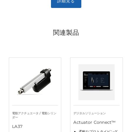
詳細見る
関連製品
電動アクチュエータ / 電動シリン
デジタルソリューション
ダー
Actuator Connect™
LA37
柔軟なプロトタイピング