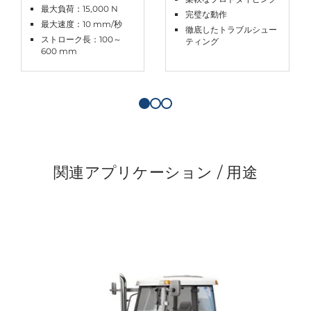
最大負荷：15,000 N
完璧な動作
最大速度：10 mm/秒
徹底したトラブルシュー
ストローク長：100～
ティング
600 mm
関連アプリケーション / 用途