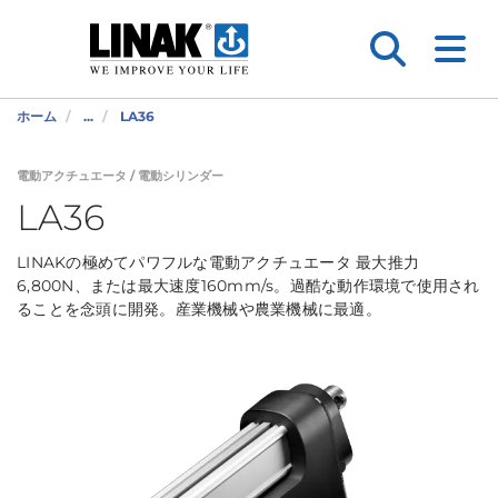
ホーム
...
LA36
電動アクチュエータ / 電動シリンダー
LA36
LINAKの極めてパワフルな電動アクチュエータ 最大推力
6,800N、または最大速度160mm/s。過酷な動作環境で使用され
ることを念頭に開発。産業機械や農業機械に最適。