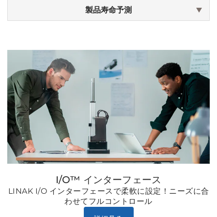
製品寿命予測
I/O™ インターフェース
LINAK I/O インターフェースで柔軟に設定！ニーズに合
わせてフルコントロール