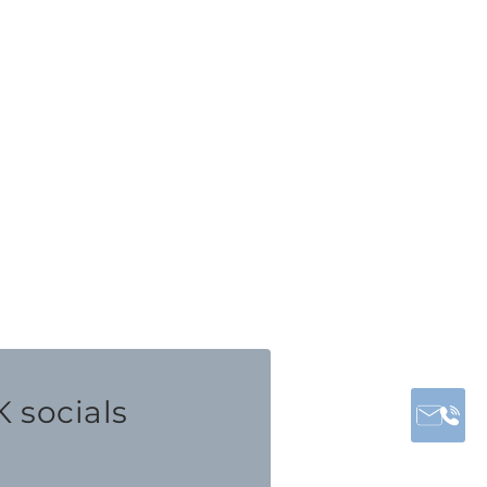
 socials