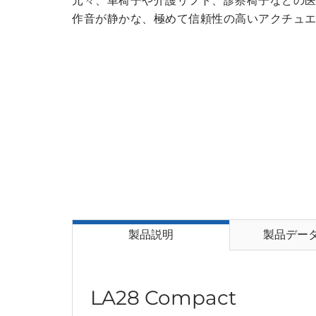
元々、車椅子や介護リフト、診察椅子などの
作音が静かな、極めて信頼性の高いアクチュエー
製品説明
製品デー
LA28 Compact