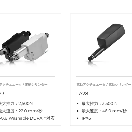
アクチュエータ / 電動シリンダー
電動アクチュエータ / 電動シリンダー
23
LA28
最大推力：2,500N
最大推力：3,500 N
最大速度：22.0 mm/秒
最大速度：46.0 mm/秒
IPX6 Washable DURA™対応
IPX6