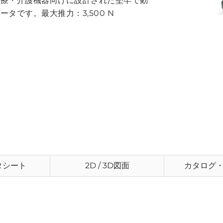
医療・介護機器向けに設計された堅牢で動
タです。最大推力：3,500 N
タシート
2D / 3D図面
カタログ