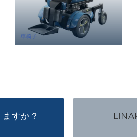
車椅子
りますか？
LINAK