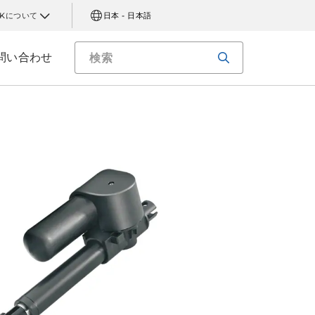
AKについて
日本 - 日本語
問い合わせ