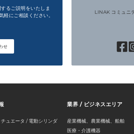
に関するご説明をいたしま
LINAK コミュ
気軽にご相談ください。
わせ
報
業界 / ビジネスエリア
チュエータ / 電動シリンダ
産業機械、農業機械、船舶
医療・介護機器