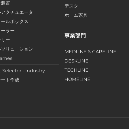
降装置
デスク
ルアクチュエータ
ホーム家具
ロールボックス
ローラー
事業部門
サリー
ルソリューション
MEDLINE & CARELINE
rames
DESKLINE
TECHLINE
 Selector - Industry
HOMELINE
シート作成