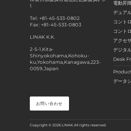
電動昇
1
デュア
Tel: +81-45-533-0802
コント
Fax: +81-45-533-0803
コント
LINAK K.K.
アクセ
2-5-1,Kita-
デジタ
Shinyokohama,Kohoku-
Desk F
ku,Yokohama,Kanagawa,223-
0059,Japan
Product
データ
お問い合わせ
Copyright © 2026 LINAK.All rights reserved.