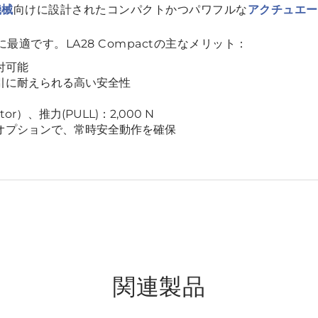
機械
向けに設計されたコンパクトかつパワフルな
アクチュエー
最適です。LA28 Compactの主なメリット：
付可能
引に耐えられる高い安全性
tor）、推力(PULL)：2,000 N
オプションで、常時安全動作を確保
関連製品