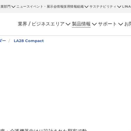
事業部門
ニュース
イベント・展示会情報
採用情報
組織
サステナビリティ
LIN
業界 / ビジネスエリア
製品情報
サポート
お
ダー
LA28 Compact