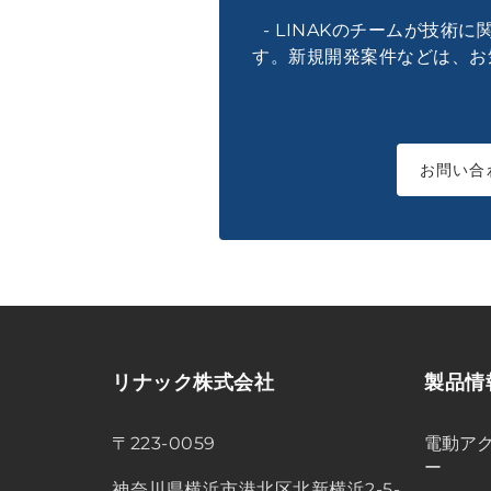
- LINAKのチームが技術
す。新規開発案件などは、お
お問い合
リナック株式会社
製品情
〒223-0059
電動アク
ー
神奈川県横浜市港北区北新横浜2-5-