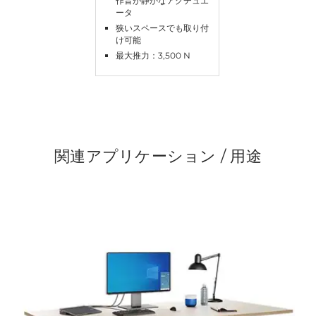
作音が静かなアクチュエ
ータ
狭いスペースでも取り付
け可能
最大推力：3,500 N
関連アプリケーション / 用途