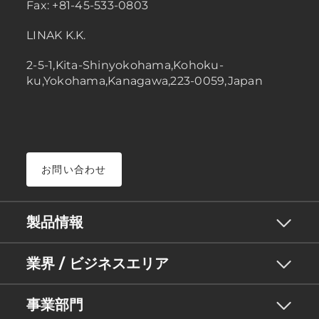
Fax: +81-45-533-0803
LINAK K.K.
2-5-1,Kita-Shinyokohama,Kohoku-
ku,Yokohama,Kanagawa,223-0059,Japan
お問い合わせ
製品情報
業界 / ビジネスエリア
事業部門