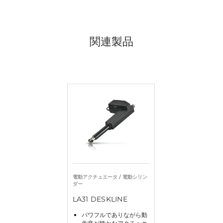
関連製品
電動アクチュエータ / 電動シリン
ダー
LA31 DESKLINE
パワフルでありながら動