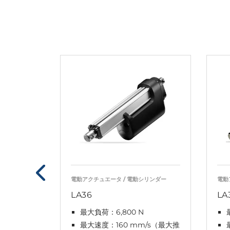
電動アクチュエータ / 電動シリンダー
電動
LA36
LA
最大負荷：6,800 N
最大速度：160 mm/s（最大推