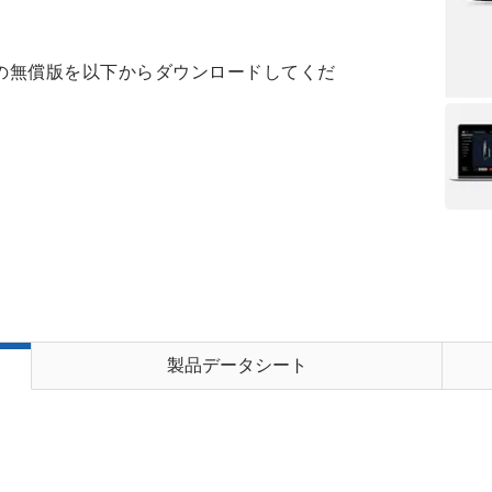
グレータの無償版を以下からダウンロードしてくだ
製品データシート