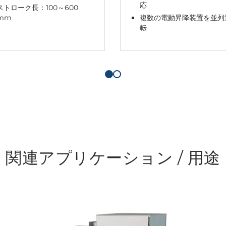
応
ストローク長：100～600
mm
複数の電動昇降装置を並列
転
関連アプリケーション / 用途