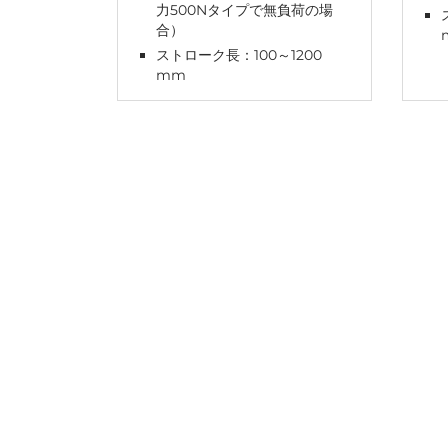
力500Nタイプで無負荷の場
合）
ストローク長：100～1200
mm