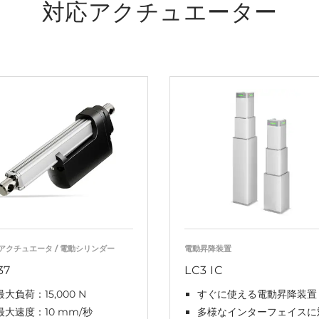
対応アクチュエーター
アクチュエータ / 電動シリンダー
電動昇降装置
37
LC3 IC
最大負荷：15,000 N
すぐに使える電動昇降装置
最大速度：10 mm/秒
多様なインターフェイスに