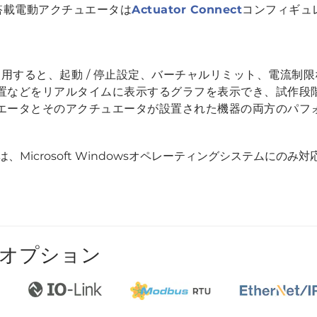
搭載電動アクチュエータは
Actuator Connect
コンフィギュ
レータを使用すると、起動 / 停止設定、バーチャルリミット、電
置などをリアルタイムに表示するグラフを表示でき、試作段
エータとそのアクチュエータが設置された機器の両方のパフ
グレータは、Microsoft Windowsオペレーティングシステム
オプション