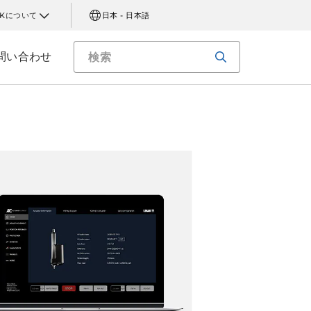
AKについて
日本 - 日本語
問い合わせ