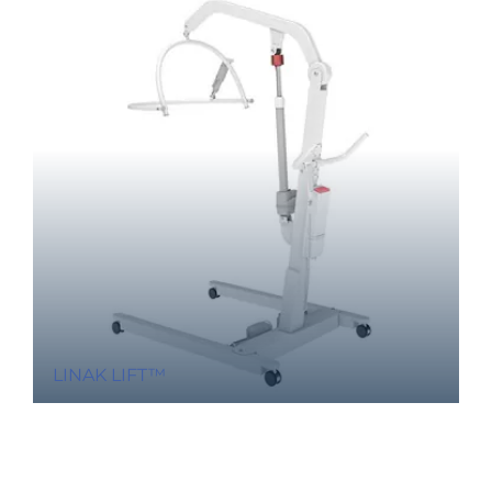
LINAK LIFT™