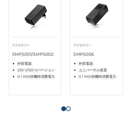
アクセサリー
アクセサリー
SMPS001/SMPS002
SMPS006
外部電源
外部電源
230 V/120 Vバージョン
ユニバーサル装置
0.1 Wの待機時消費電力
0.1 Wの待機時消費電力