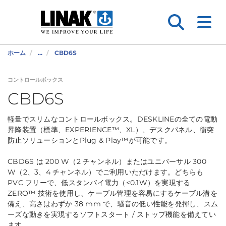
ホーム
...
CBD6S
コントロールボックス
CBD6S
軽量でスリムなコントロールボックス。DESKLINEの全ての電動
昇降装置（標準、EXPERIENCE™、XL）、デスクパネル、衝突
防止ソリューションとPlug & Play™が可能です。
CBD6S は 200 W（2 チャンネル）またはユニバーサル 300
W（2、3、4 チャンネル）でご利用いただけます。どちらも
PVC フリーで、低スタンバイ電力（<0.1W）を実現する
ZERO™ 技術を使用し、ケーブル管理を容易にするケーブル溝を
備え、高さはわずか 38 mm で、騒音の低い性能を発揮し、スム
ーズな動きを実現するソフトスタート / ストップ機能を備えてい
ます。