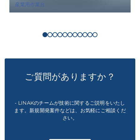
産業用作業台
ご質問がありますか？
- LINAKのチームが技術に関するご説明をいたし
ます。新規開発案件などは、お気軽にご相談くだ
さい。