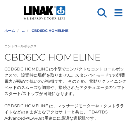
ホーム
...
CBD6DC HOMELINE
コントロールボックス
CBD6DC HOMELINE
CBD6DC HOMELINE は小型でコンパクトなコントロールボッ
クスで、設置時に場所を取りません。スタンバイモードでの消費
電力が極めて低いのが特徴です。 そのため、電動リクライニング
ベッドのスムーズな調節や、接続されたアクチュエータのソフト
スタート/ストップが可能になります。
CBD6DC HOMELINE は、マッサージモーターやエクストララ
イトなどのさまざまなアクセサリーと共に、 TD4/TD5
AdvancedやLA40の用途にに最適な選択肢です。