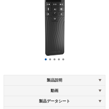
製品説明
動画
製品データシート