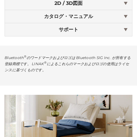
2D / 3D図面
カタログ・マニュアル
サポート
®
Bluetooth
のワードマークおよびロゴは Bluetooth SIG Inc. が所有する
®
登録商標です。 LINAK
によるこれらのマークおよびロゴの使用はライセ
ンスに基づくものです。