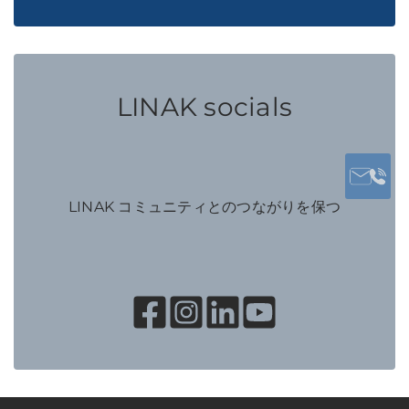
LINAK socials
LINAK コミュニティとのつながりを保つ