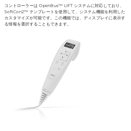
コントローラーは OpenBus™ LIFT システムに対応しており、
SoftCon2™ テンプレートを使用して、システム機能を利用した
カスタマイズが可能です。この機能では、ディスプレイに表示す
る情報を選択することもできます。