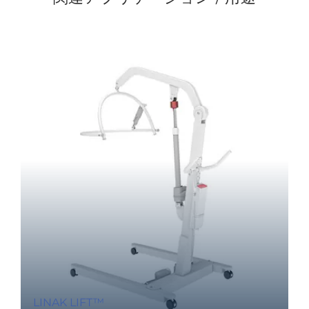
LINAK LIFT™