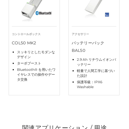
コントロールボックス
アクセサリー
COL50 MK2
バッテリーパック
BAL50
スッキリとしたモダンな
デザイン
2.9 Ah リチウムイオンバ
ターボブースト
ッテリー
Bluetooth® を用いたワ
軽量で人間工学に基づい
イヤレスでの操作やデー
た設計
タ交換
保護等級：IPX6
Washable
関連アプリケーション / 用途