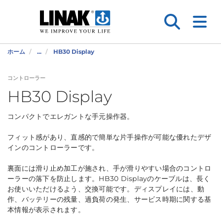
ホーム
...
HB30 Display
コントローラー
HB30 Display
コンパクトでエレガントな手元操作器。
フィット感があり、直感的で簡単な片手操作が可能な優れたデザ
インのコントローラーです。
裏面には滑り止め加工が施され、手が滑りやすい場合のコントロ
ーラーの落下を防止します。HB30 Displayのケーブルは、長く
お使いいただけるよう、交換可能です。ディスプレイには、動
作、バッテリーの残量、過負荷の発生、サービス時期に関する基
本情報が表示されます。