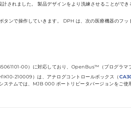
に設計されました。 製品デザインをより洗練させることがで
のボタンで操作していきます。 DPH は、次の医療機器のフ
（MJB5061101-00）に対応しており、OpenBus™（プロ
DPH1K10-210009）は、アナログコントロールボックス（
CA3
なシステムでは、MJB 000 ポートリピータバージョンをご