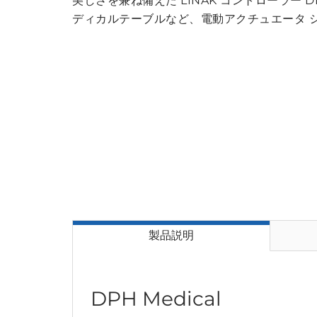
美しさを兼ね備えた LINAK コントローラー
ディカルテーブルなど、電動アクチュエータ 
製品説明
DPH Medical