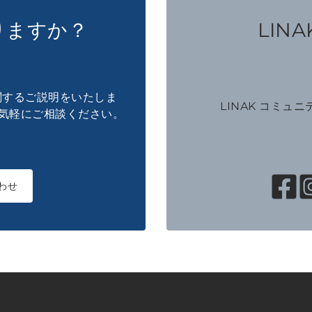
りますか？
LINAK
に関するご説明をいたしま
LINAK コミュ
気軽にご相談ください。
わせ