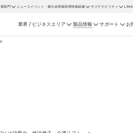
事業部門
ニュース
イベント・展示会情報
採用情報
組織
サステナビリティ
LIN
業界 / ビジネスエリア
製品情報
サポート
お
l