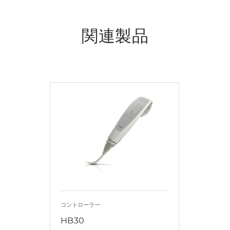
関連製品
コントローラー
HB30