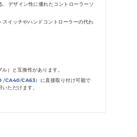
きる、デザイン性に優れたコントローラーソ
ットスイッチやハンドコントローラーの代わ
グラマブル）と互換性があります。
0
/
CA40
/
CA63
）に直接取り付け可能で
使用いただけます。