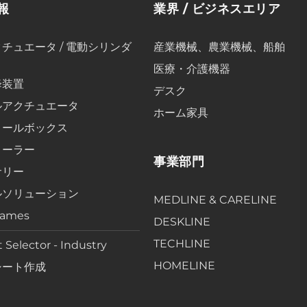
報
業界 / ビジネスエリア
チュエータ / 電動シリンダ
産業機械、農業機械、船舶
医療・介護機器
降装置
デスク
ルアクチュエータ
ホーム家具
ロールボックス
ローラー
事業部門
サリー
ルソリューション
MEDLINE & CARELINE
rames
DESKLINE
TECHLINE
 Selector - Industry
HOMELINE
シート作成