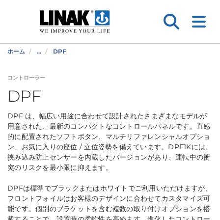
ホーム
...
DPF
コントローラー
DPF
DPF は、幅広い用途に合わせて設計されたさまざまなモデルが
用意された、最新のコンパクトなコントロールパネルです。直感
的に配置されたソフトボタン、マルチリファレンシャルオプショ
ン、お気に入りの座位 / 立位姿勢を備えています。DPF1Kには、
挟み込み防止センサーを内蔵したバージョンがあり、運転中の衝
突のリスクを最小限に抑えます。
DPFは標準でブラックまたはホワイトでご利用いただけますが、
フロントフォイルはお客様のデザインに合わせてカスタマイズ可
能です。個別のブラケットを含む複数の取り付けオプションを搭
載することで、設置時の柔軟性を高めます。進化したコントロー