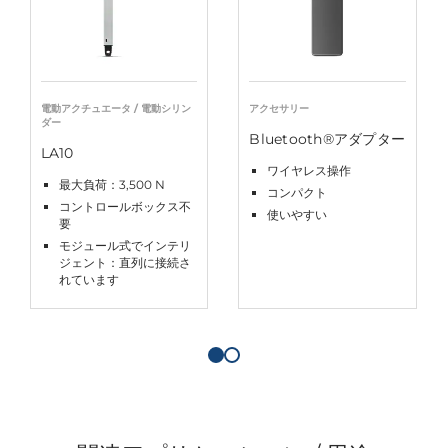
電動アクチュエータ / 電動シリン
アクセサリー
ダー
Bluetooth®アダプター
LA10
ワイヤレス操作
最大負荷：3,500 N
コンパクト
コントロールボックス不
使いやすい
要
モジュール式でインテリ
ジェント：直列に接続さ
れています