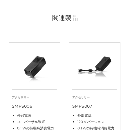
関連製品
アクセサリー
アクセサリー
SMPS006
SMPS007
外部電源
外部電源
ユニバーサル装置
120 V バージョン
0.1 Wの待機時消費電力
0.1 Wの待機時消費電力