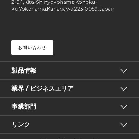
2-5-1,Kita-Shinyokohama,Kohoku-
ku,Yokohama,Kanagawa,223-0059,Japan
お問い合わせ
製品情報
業界 / ビジネスエリア
事業部門
リンク