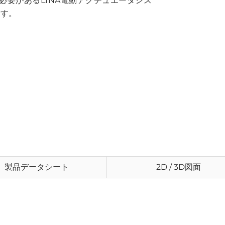
必要があるLINA電動アクチュエータシス
です。
製品データシート
2D / 3D図面