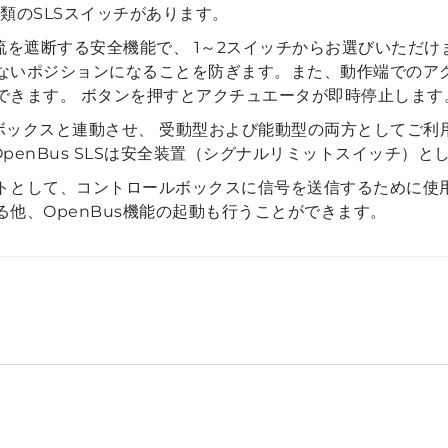
種類のSLSスイッチがあります。
流を遮断する安全機能で、 1～2スイッチからお選びいただけ
ないポジションになることを防ぎます。また、動作端でのア
できます。 ボタンを押すとアクチュエータが即時停止します
ロールボックスと連動させ、 受動型および能動型の両方としてご利用
OpenBus SLSは安全装置（シグナルリミットスイッチ）
トとして、コントロールボックスに信号を送信するために使用
他、OpenBus機能の起動も行うことができます。