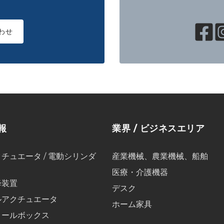
わせ
報
業界 / ビジネスエリア
チュエータ / 電動シリンダ
産業機械、農業機械、船舶
医療・介護機器
降装置
デスク
ルアクチュエータ
ホーム家具
ロールボックス