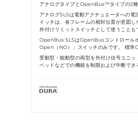
アナログタイプとOpenBus™タイプの2
アナログSLSは電動アクチュエータへの電
イッチは、各フレームの相対位置が意図し
外付けリミットスイッチとして使うことも
OpenBus SLSはOpenBusコント
Open（NO）」スイッチのみです。 標準
受動型・能動型の両型を外付け信号ユニッ
ベッドなどでの機能を制限および中断できる