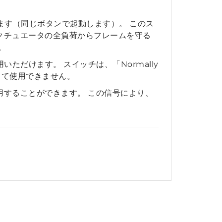
ます（同じボタンで起動します）。 このス
クチュエータの全負荷からフレームを守る
。
いただけます。 スイッチは、「Normally
として使用できません。
することができます。 この信号により、