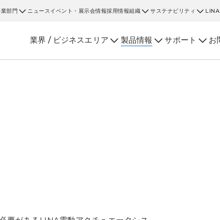
事業部門
ニュース
イベント・展示会情報
採用情報
組織
サステナビリティ
LIN
業界 / ビジネスエリア
製品情報
サポート
お