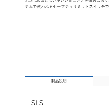
SLSは意図しないポジショニングを確実に防ぐ
テムで使われるセーフティリミットスイッチ
製品説明
SLS