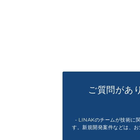
ご質問があ
- LINAKのチームが技術
す。新規開発案件などは、お