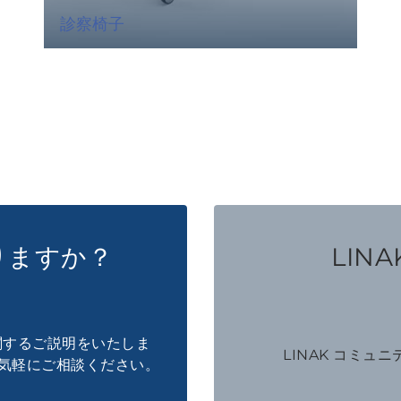
診察椅子
りますか？
LINAK
に関するご説明をいたしま
LINAK コミュ
気軽にご相談ください。