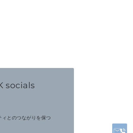
 socials
ニティとのつながりを保つ