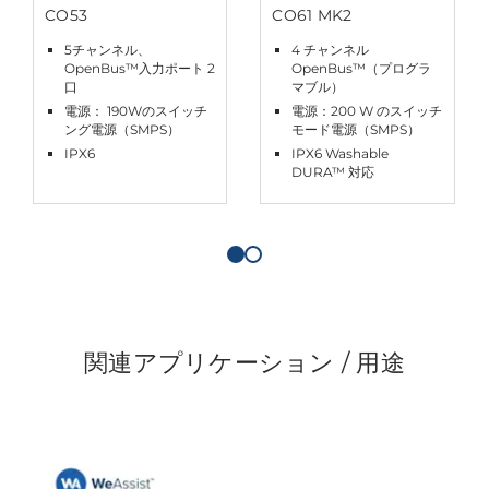
CO53
CO61 MK2
5チャンネル、
4 チャンネル
OpenBus™入力ポート 2
OpenBus™（プログラ
口
マブル）
電源： 190Wのスイッチ
電源：200 W のスイッチ
ング電源（SMPS）
モード電源（SMPS）
IPX6
IPX6 Washable
DURA™ 対応
関連アプリケーション / 用途