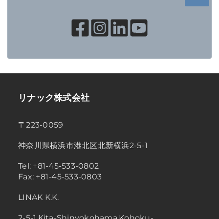
リナック株式会社
〒223-0059
神奈川県横浜市港北区北新横浜2-5-1
Tel: +81-45-533-0802
Fax: +81-45-533-0803
LINAK K.K.
2-5-1,Kita-Shinyokohama,Kohoku-