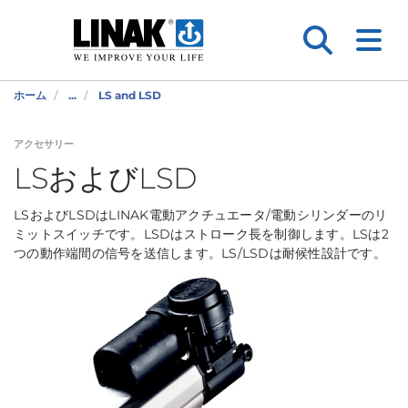
ホーム
...
LS and LSD
アクセサリー
LSおよびLSD
LSおよびLSDはLINAK電動アクチュエータ/電動シリンダーのリ
ミットスイッチです。LSDはストローク長を制御します。LSは2
つの動作端間の信号を送信します。LS/LSDは耐候性設計です。