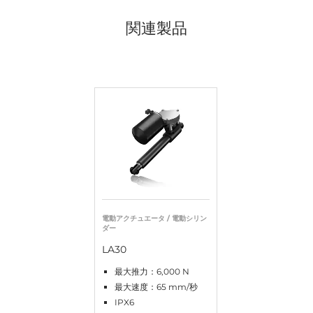
関連製品
電動アクチュエータ / 電動シリン
ダー
LA30
最大推力：6,000 N
最大速度：65 mm/秒
IPX6