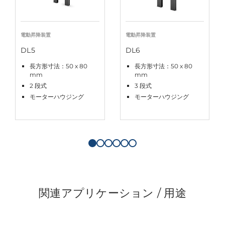
電動昇降装置
電動昇降装置
DL5
DL6
長方形寸法：50 x 80
長方形寸法：50 x 80
mm
mm
2 段式
3 段式
モーターハウジング
モーターハウジング
関連アプリケーション / 用途