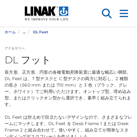
ホーム
...
DL Feet
アクセサリー
DL フット
長方形、正方形、円形の各種電動昇降装置に最適な幅広い脚部。
DL Feet は、T 型デスクと C 型デスクの両方に対応し、2 種類
の長さ（560 mm または 710 mm）と 3 色（ブラック、グレ
ー、ホワイト）でご利用いただけます。オントップ型、埋め込み
型、またはクリックオン型から選択でき、素早く組み立てられま
す。
DL Feet は控えめで目立たないデザインなので、さまざまなフレ
ームにマッチします。DL Feet を Desk Frame 1 または Desk
Frame 2 と組み合わせて、使いやすく、組み立てが簡単なスタ
ンディングデスクフレームを作りましょう。