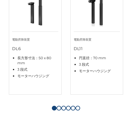
電動昇降装置
電動昇降装置
DL6
DL11
長方形寸法：50 x 80
円直径：70 mm
mm
3 段式
3 段式
モーターハウジング
モーターハウジング