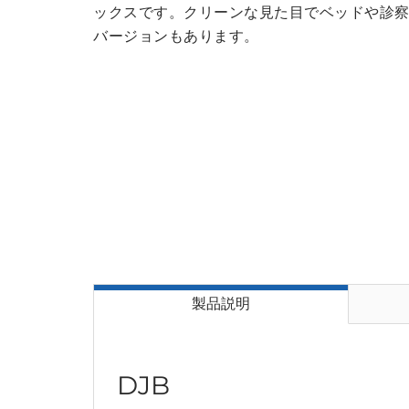
ックスです。クリーンな見た目でベッドや診察台
バージョンもあります。
製品説明
DJB