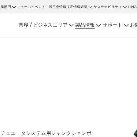
事業部門
ニュース
イベント・展示会情報
採用情報
組織
サステナビリティ
LIN
業界 / ビジネスエリア
製品情報
サポート
お
クチュエータシステム用ジャンクションボ