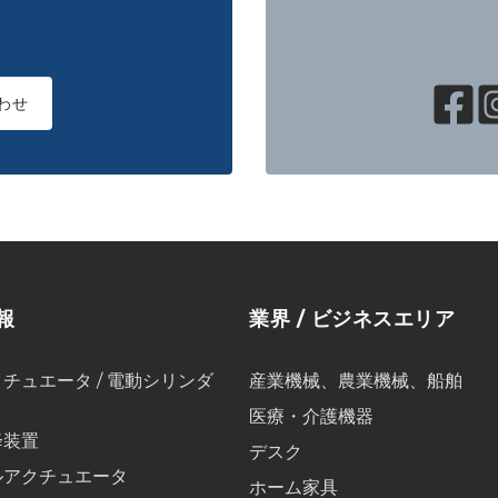
わせ
報
業界 / ビジネスエリア
チュエータ / 電動シリンダ
産業機械、農業機械、船舶
医療・介護機器
降装置
デスク
ルアクチュエータ
ホーム家具