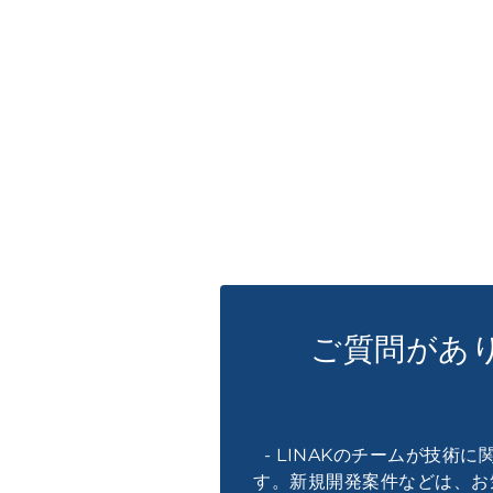
ご質問があ
- LINAKのチームが技術
す。新規開発案件などは、お