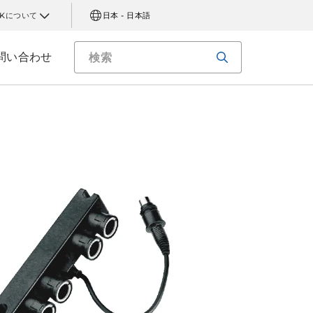
AKについて
日本 - 日本語
問い合わせ