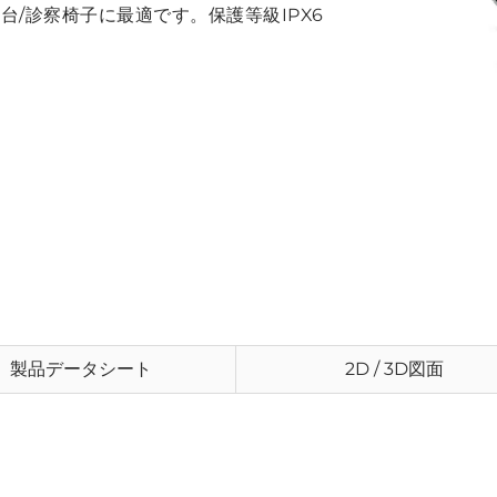
/診察椅子に最適です。保護等級IPX6
製品データシート
2D / 3D図面