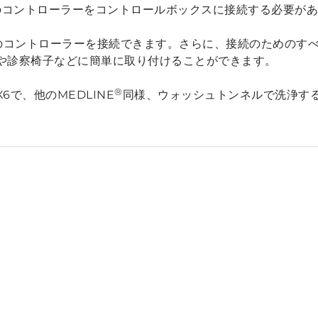
上のコントローラーをコントロールボックスに接続する必要が
機のコントローラーを接続できます。さらに、接続のためのす
や診察椅子などに簡単に取り付けることができます。
®
6で、他のMEDLINE
同様、ウォッシュトンネルで洗浄する