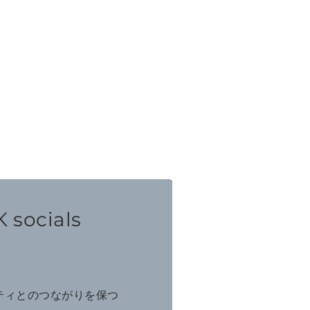
 socials
ニティとのつながりを保つ