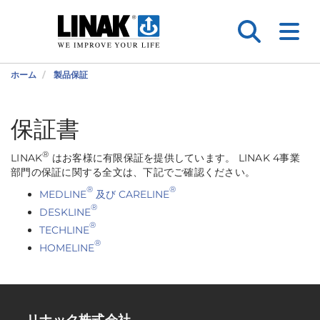
ホーム
製品保証
保証書
®
LINAK
はお客様に有限保証を提供しています。 LINAK 4事業
部門の保証に関する全文は、下記でご確認ください。
®
®
MEDLINE
及び CARELINE
®
DESKLINE
®
TECHLINE
®
HOMELINE