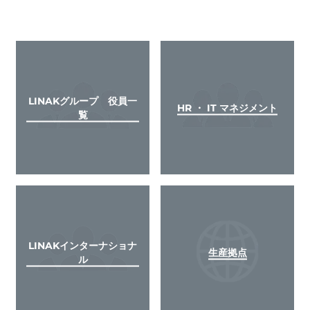
LINAKグループ 役員一
HR ・ IT マネジメント
覧
LINAKインターナショナ
生産拠点
ル