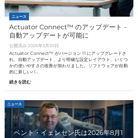
ニュース
Actuator Connect™ のアップデート -
自動アップデートが可能に
公開済み 2026年3月30日
Actuator Connect™ がバージョン 11 にアップグレードさ
れ、自動アップデート、より明確な設定レイアウト、いくつ
かの使いやすさの改善が加わりました。ソフトウェアが自動
的に新しいバ...
続きを読む
ニュース
ベント・イェンセン氏は2026年8月1