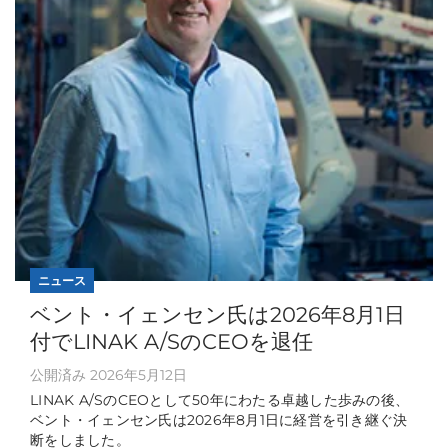
ニュース
ベント・イェンセン氏は2026年8月1日
付でLINAK A/SのCEOを退任
公開済み 2026年5月12日
LINAK A/SのCEOとして50年にわたる卓越した歩みの後、
ベント・イェンセン氏は2026年8月1日に経営を引き継ぐ決
断をしました。