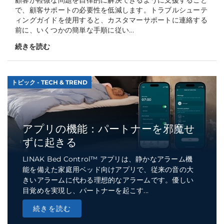
顧客が軽微な問題を自律的に解決できるように支援すること
で、顧客サポートの必要性を低減します。トラブルシューテ
ィングガイドを使用すると、カスタマーサポートに連絡する
前に、いくつかの簡単な手順に従い...
続きを読む
トピック - TECH & TREND
アプリの機能：パートナーを邪魔せ
ずに起きる
LINAK Bed Control™ アプリは、静かなアラーム機
能を備えた家庭用ベッド向けアプリで、従来の音の大
きいアラームに代わる理想的なアラームです。優しい
目覚めを実現し、パートナーを起こす...
続きを読む