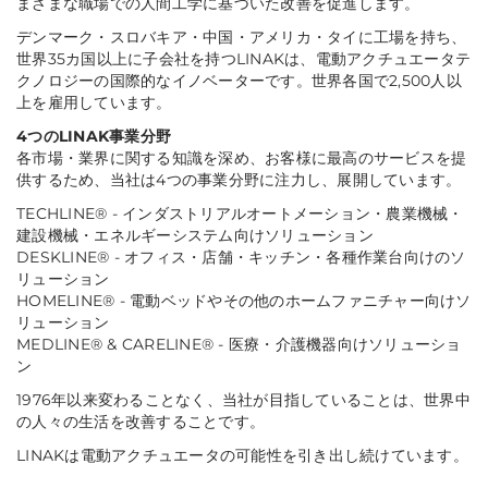
まざまな職場での人間工学に基づいた改善を促進します。
デンマーク・スロバキア・中国・アメリカ・タイに工場を持ち、
世界35カ国以上に子会社を持つLINAKは、電動アクチュエータテ
クノロジーの国際的なイノベーターです。世界各国で2,500人以
上を雇用しています。
4つのLINAK事業分野
各市場・業界に関する知識を深め、お客様に最高のサービスを提
供するため、当社は4つの事業分野に注力し、展開しています。
TECHLINE® - インダストリアルオートメーション・農業機械・
建設機械・エネルギーシステム向けソリューション
DESKLINE® - オフィス・店舗・キッチン・各種作業台向けのソ
リューション
HOMELINE® - 電動ベッドやその他のホームファニチャー向けソ
リューション
MEDLINE® & CARELINE® - 医療・介護機器向けソリューショ
ン
1976年以来変わることなく、当社が目指していることは、世界中
の人々の生活を改善することです。
LINAKは電動アクチュエータの可能性を引き出し続けています。