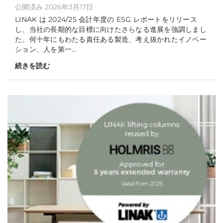
公開済み 2026年3月17日
LINAK は 2024/25 会計年度の ESG レポートをリリース
し、当社の長期的な目標に向けたさらなる進展を強調しまし
た。何十年にもわたる責任ある製造、考え抜かれたイノベー
ション、人を第一...
続きを読む