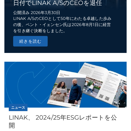
日付でLINAK A/SのCEOを退任
公開済み 2026年3月30日
LINAK A/SのCEOとして50年にわたる卓越した歩み
の後、ベント・イェンセン氏は2026年8月1日に経営
を引き継ぐ決断をしました。
続きを読む
ニュース
LINAK、 2024/25年ESGレポートを公
開