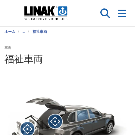
ホーム
...
福祉車両
車両
福祉車両