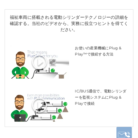
福祉車両に搭載される電動シリンダーテクノロジーの詳細を
確認する。当社のビデオから、実務に役立つヒントを得てく
ださい。
お使いの産業機械にPlug &
Play™で接続する方法
IC/BUS通信で、電動シリンダ
ーを監視システムにPlug &
Playで接続