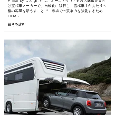
Hillier by Design 社は、オーストラリア有数の葬儀業界向
け霊柩車メーカーで、自動化に移行し、霊柩車 1 台あたりの
棺の容量を増やすことで、市場での競争力を強化するため
LINAK...
続きを読む