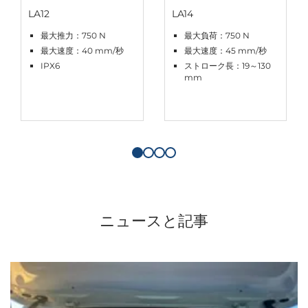
LA12
LA14
最大推力：750 N
最大負荷：750 N
最大速度：40 mm/秒
最大速度：45 mm/秒
IPX6
ストローク長：19～130
mm
ニュースと記事