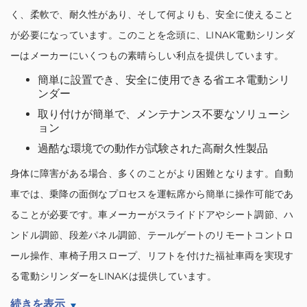
く、柔軟で、耐久性があり、そして何よりも、安全に使えること
が必要になっています。このことを念頭に、LINAK電動シリンダ
ーはメーカーにいくつもの素晴らしい利点を提供しています。
簡単に設置でき、安全に使用できる省エネ電動シリ
ンダー
取り付けが簡単で、メンテナンス不要なソリューシ
ョン
過酷な環境での動作が試験された高耐久性製品
身体に障害がある場合、多くのことがより困難となります。自動
車では、乗降の面倒なプロセスを運転席から簡単に操作可能であ
ることが必要です。車メーカーがスライドドアやシート調節、ハ
ンドル調節、段差パネル調節、テールゲートのリモートコントロ
ール操作、車椅子用スロープ、リフトを付けた福祉車両を実現す
る電動シリンダーをLINAKは提供しています。
続きを表示