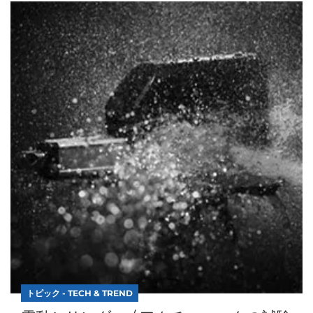
トピック - TECH & TREND