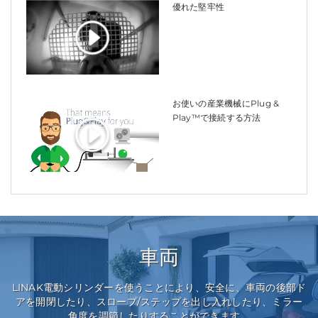
優れた堅牢性
お使いの産業機械にPlug &
Play™で接続する方法
車両
LINAK電動シリンダーを使うことにより、安全に、車両の後部ド
アを開閉したり、スロープ/ステップを出し入れしたり、ミラー
角度を調節したりすることができます。