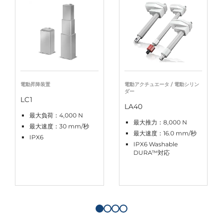
電動昇降装置
電動アクチュエータ / 電動シリン
ダー
LC1
LA40
最大負荷：4,000 N
最大推力：8,000 N
最大速度：30 mm/秒
最大速度：16.0 mm/秒
IPX6
IPX6 Washable
DURA™対応