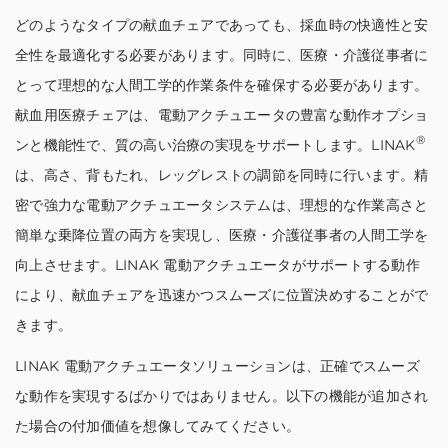
どのようなタイプの献血チェアであっても、採血時の快適性と安
全性を最適化する必要があります。同時に、医療・介護従事者に
とって理想的な人間工学的作業条件を確保する必要があります。
献血用医療チェアは、電動アクチュエータの豊富な動作オプショ
®
ンと機能性で、質の高い治療の実現をサポートします。LINAK
は、高さ、背もたれ、レッグレストの調節を同時に行います。精
密で強力な電動アクチュエータシステムは、理想的な作業高さと
簡単な乗降位置の両方を実現し、医療・介護従事者の人間工学を
向上させます。LINAK 電動アクチュエータがサポートする動作
により、献血チェアを迅速かつスムーズに位置決めすることがで
きます。
LINAK 電動アクチュエータソリューションは、正確でスムーズ
な動作を実現するばかりではありません。以下の機能が追加され
た場合の付加価値を想像してみてください。