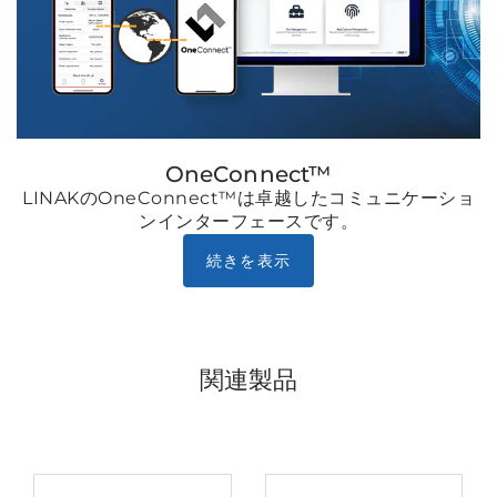
OneConnect™
LINAKのOneConnect™は卓越したコミュニケーショ
ンインターフェースです。
続きを表示
関連製品