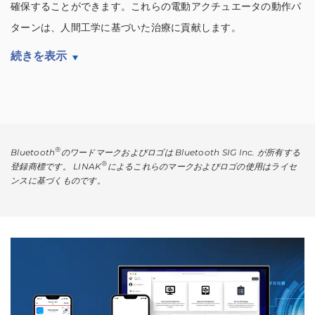
確保することができます。これらの電動アクチュエータの動作パ
ターンは、人間工学に基づいた治療に貢献します。
続きを表示
®
Bluetooth
のワードマークおよびロゴは Bluetooth SIG Inc. が所有する
®
登録商標です。 LINAK
によるこれらのマークおよびロゴの使用はライセ
ンスに基づくものです。