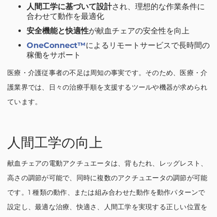
人間工学に基づいて設計
され、理想的な作業条件に
合わせて動作を最適化
安全機能と快適性
が献血チェアの安全性を向上
OneConnect™
によるリモートサービスで長時間の
稼働をサポート
医療・介護従事者の不足は周知の事実です。そのため、医療・介
護業界では、日々の治療手順を支援するツールや機器が求められ
ています。
人間工学の向上
献血チェアの電動アクチュエータは、背もたれ、レッグレスト、
高さの調節が可能で、同時に複数のアクチュエータの調節が可能
です。1 種類の動作、または組み合わせた動作を動作パターンで
設定し、最適な治療、快適さ、人間工学を実現する正しい位置を