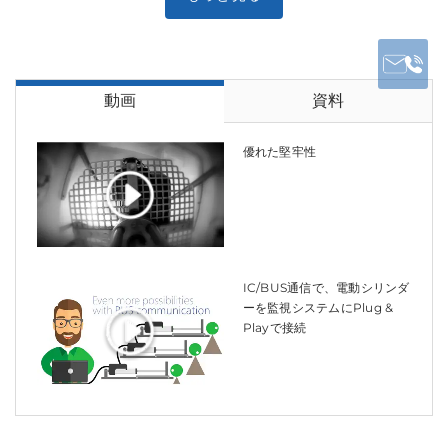
動画
資料
優れた堅牢性
IC/BUS通信で、電動シリンダ
ーを監視システムにPlug &
Playで接続