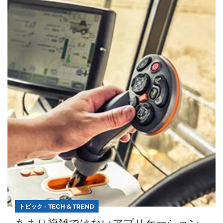
トピック - TECH & TREND