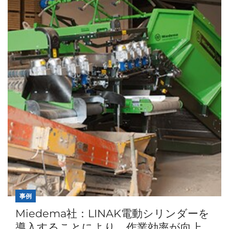
事例
Miedema社：LINAK電動シリンダーを
導入することにより、作業効率が向上