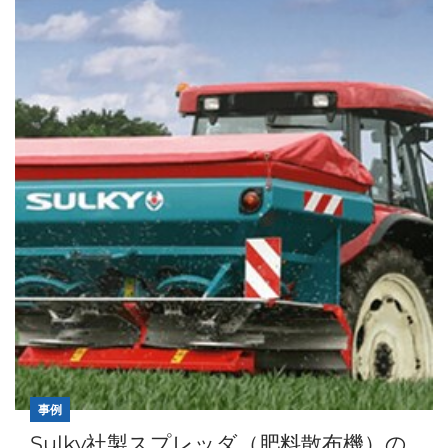
事例
Sulky社製スプレッダ（肥料散布機）の