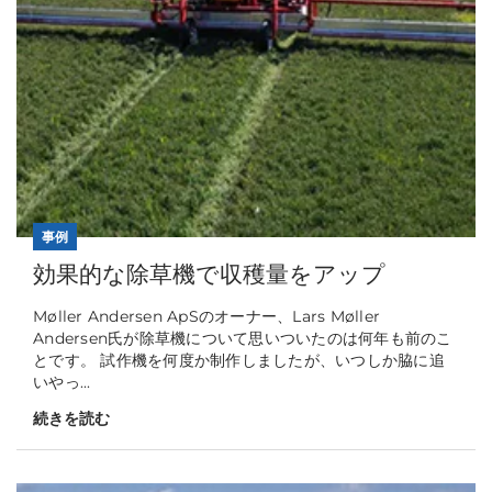
事例
効果的な除草機で収穫量をアップ
Møller Andersen ApSのオーナー、Lars Møller
Andersen氏が除草機について思いついたのは何年も前のこ
とです。 試作機を何度か制作しましたが、いつしか脇に追
いやっ...
続きを読む