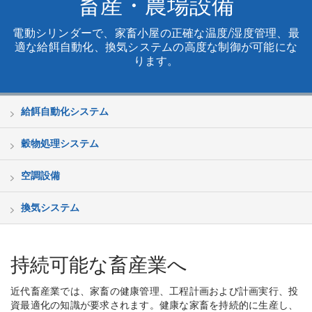
畜産・農場設備
電動シリンダーで、家畜小屋の正確な温度/湿度管理、最
適な給餌自動化、換気システムの高度な制御が可能にな
ります。
給餌自動化システム
穀物処理システム
空調設備
換気システム
持続可能な畜産業へ
近代畜産業では、家畜の健康管理、工程計画および計画実行、投
資最適化の知識が要求されます。健康な家畜を持続的に生産し、