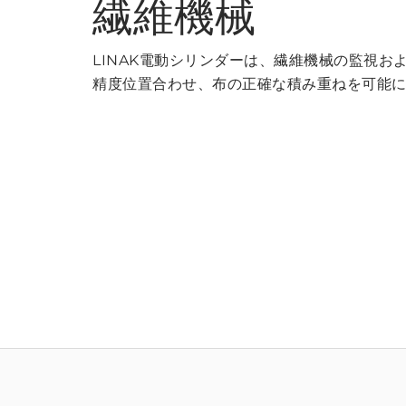
繊維機械
LINAK電動シリンダーは、繊維機械の監視お
精度位置合わせ、布の正確な積み重ねを可能