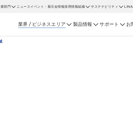
事業部門
ニュース
イベント・展示会情報
採用情報
組織
サステナビリティ
LIN
業界 / ビジネスエリア
製品情報
サポート
お
械