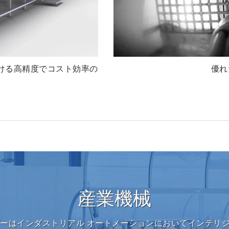
における高精度でコスト効率の
優れ
産業機械
ンダーはインダストリアル オートメーションにおいてインテリ