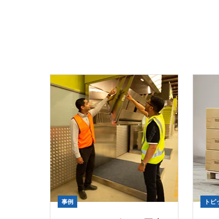
事例
トピッ