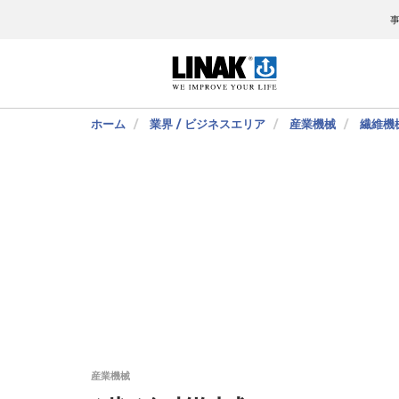
ホーム
業界 / ビジネスエリア
産業機械
繊維機
産業機械