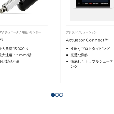
アクチュエータ / 電動シリンダー
デジタルソリューション
77
Actuator Connect™
最大負荷 15,000 N
柔軟なプロトタイピング
最大速度：7 mm/秒
完璧な動作
長い製品寿命
徹底したトラブルシューテ
ング