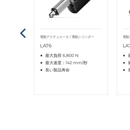
電動アクチュエータ / 電動シリンダー
電動
LA76
LA
最大負荷 6,800 N
最大速度：142 mm/秒
長い製品寿命