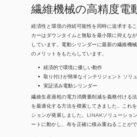
繊維機械の高精度電
経済性と環境の持続可能性を同時に追求する
カーはダウンタイムと無駄を最小限に抑えな
しています。電動シリンダーに最新の繊維機
のメリットをもたらしています。
経済的で環境に優しい動作
取り付けが簡単なインテリジェント ソリ
実証済み電動シリンダー
繊維生産過程の電力消費量削減を義務付ける
を最適化する方法を模索してきました。これ
ションが発展しました。LINAKソリューシ
ートに動かし、布を正確に積み重ねることが