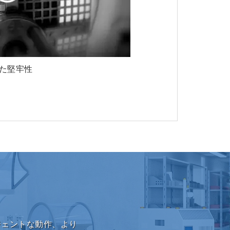
た堅牢性
ジェントな動作、より