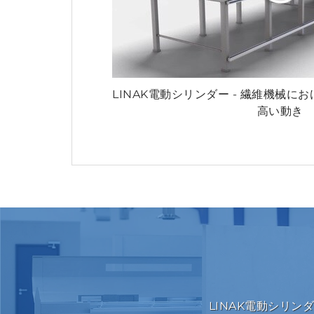
LINAK電動シリンダー - 繊維機械
高い動き
LINAK電動シリ