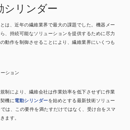
動シリンダー
ことは、近年の繊維業界で最大の課題でした。機器メー
がら、持続可能なソリューションを提供するために尽力
械の動作を制御させることにより、繊維業界にいくつも
ューション
法規制により、繊維会社は作業効率を低下させずに作業
を契機に
電動シリンダー
を始めとする最新技術ソリュー
ョンでは、この要件を満たすだけではなく、受け台をスマ
できます。