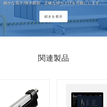
細かな高さ/傾き調節、正確な持ち上げを可能にします。
続きを表示
関連製品