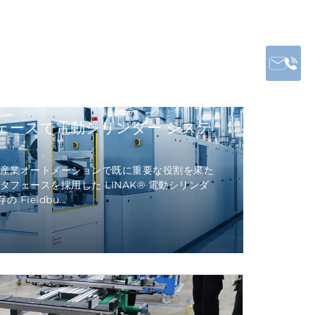
タフェースで電動シリンダー システ
は産業オートメーションで既に重要な役割を果た
インタフェースを採用した LINAK® 電動シリンダ
ieldbu...