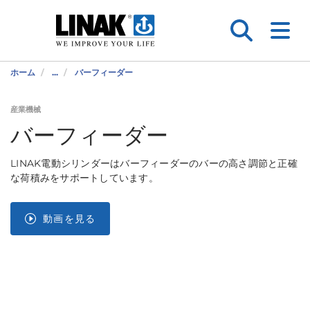
ホーム
...
バーフィーダー
産業機械
バーフィーダー
LINAK電動シリンダーはバーフィーダーのバーの高さ調節と正確
な荷積みをサポートしています。
動画を見る