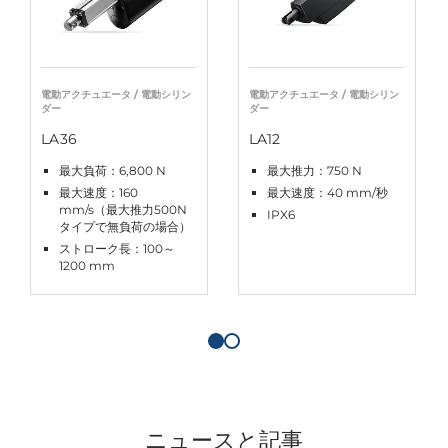
電動アクチュエータ / 電動シリン
電動アクチュエータ / 電動シリン
ダー
ダー
LA36
LA12
最大負荷：6,800 N
最大推力：750 N
最大速度：160
最大速度：40 mm/秒
mm/s（最大推力500N
IPX6
タイプで無負荷の場合）
ストローク長：100～
1200 mm
ニュースと記事