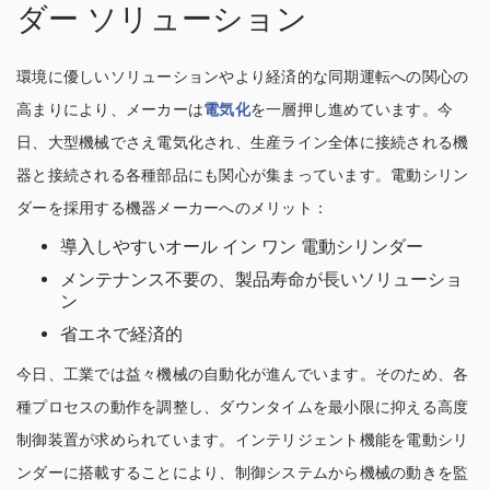
ダー ソリューション
環境に優しいソリューションやより経済的な同期運転への関心の
高まりにより、メーカーは
電気化
を一層押し進めています。今
日、大型機械でさえ電気化され、生産ライン全体に接続される機
器と接続される各種部品にも関心が集まっています。電動シリン
ダーを採用する機器メーカーへのメリット：
導入しやすいオール イン ワン 電動シリンダー
メンテナンス不要の、製品寿命が長いソリューショ
ン
省エネで経済的
今日、工業では益々機械の自動化が進んでいます。そのため、各
種プロセスの動作を調整し、ダウンタイムを最小限に抑える高度
制御装置が求められています。インテリジェント機能を電動シリ
ンダーに搭載することにより、制御システムから機械の動きを監