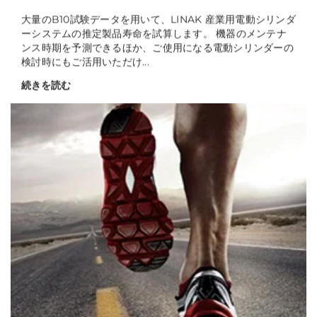
トピック - TECH & TREND
お使いの電動シリンダーの製品寿命を計
算
大量のB10試験データを用いて、LINAK 産業用電動シリンダ
ーシステムの推定製品寿命を試算します。 機器のメンテナ
ンス時期を予測できるほか、ご使用になる電動シリンダーの
検討時にもご活用いただけ...
続きを読む