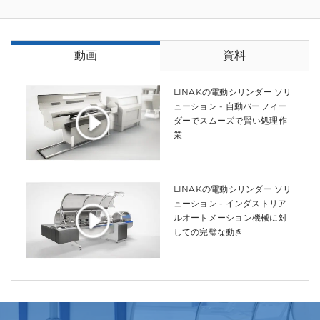
動画
資料
LINAKの電動シリンダー ソリ
ューション - 自動バーフィー
ダーでスムーズで賢い処理作
業
LINAKの電動シリンダー ソリ
ューション - インダストリア
ルオートメーション機械に対
しての完璧な動き