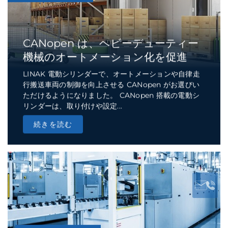
トピック - TECH & TREND
CANopen は、ヘビーデューティー
機械のオートメーション化を促進
LINAK 電動シリンダーで、オートメーションや自律走
行搬送車両の制御を向上させる CANopen がお選びい
ただけるようになりました。 CANopen 搭載の電動シ
リンダーは、取り付けや設定...
続きを読む