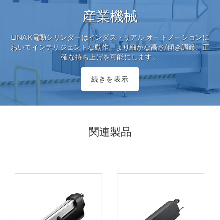
産業機械
LINAK電動シリンダーはインダストリアル オートメーションに
おいてインテリジェントな動作、より細かな高さ/傾き調節、正
確な持ち上げを可能にします。
続きを表示
関連製品