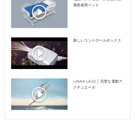
満患者用ベッド
新しいコントロールボックス
LINAK LA42 │ 完璧な電動ア
クチュエータ