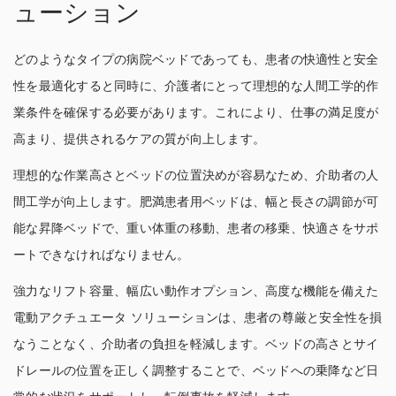
ューション
どのようなタイプの病院ベッドであっても、患者の快適性と安全
性を最適化すると同時に、介護者にとって理想的な人間工学的作
業条件を確保する必要があります。これにより、仕事の満足度が
高まり、提供されるケアの質が向上します。
理想的な作業高さとベッドの位置決めが容易なため、介助者の人
間工学が向上します。肥満患者用ベッドは、幅と長さの調節が可
能な昇降ベッドで、重い体重の移動、患者の移乗、快適さをサポ
ートできなければなりません。
強力なリフト容量、幅広い動作オプション、高度な機能を備えた
電動アクチュエータ ソリューションは、患者の尊厳と安全性を損
なうことなく、介助者の負担を軽減します。ベッドの高さとサイ
ドレールの位置を正しく調整することで、ベッドへの乗降など日