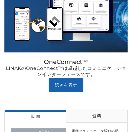
OneConnect™
LINAKのOneConnect™は卓越したコミュニケーショ
ンインターフェースです。
続きを表示
動画
資料
電動アクチュエータ駆動の肥