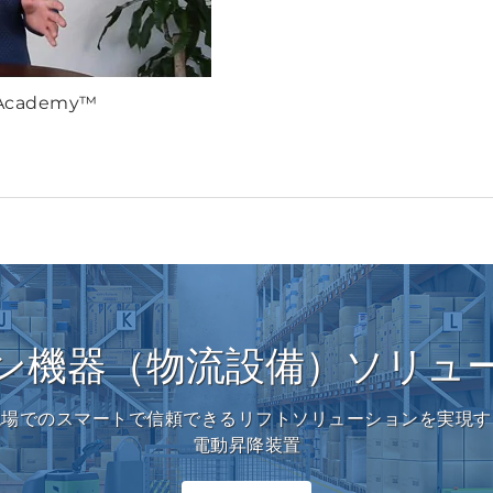
 Academy™
ン機器（物流設備）ソリュ
現場でのスマートで信頼できるリフトソリューションを実現す
電動昇降装置