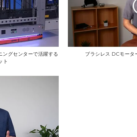
INAKマシニングセンターで活躍する
ブラシレス DCモーター |
ット