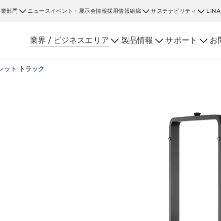
事業部門
ニュース
イベント・展示会情報
採用情報
組織
サステナビリティ
LIN
業界 / ビジネスエリア
製品情報
サポート
お
レット トラック