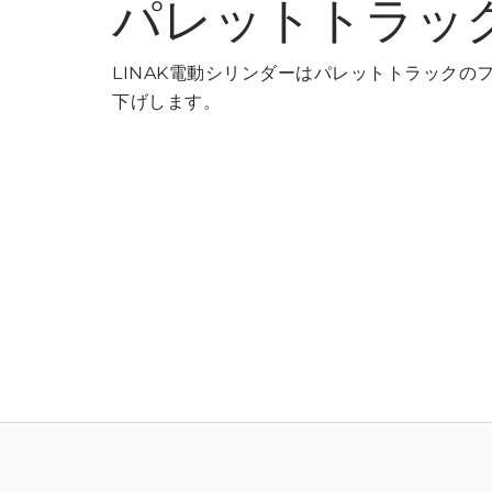
パレットトラッ
LINAK電動シリンダーはパレットトラックの
下げします。