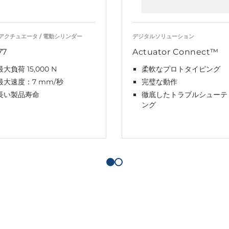
アクチュエータ / 電動シリンダー
デジタルソリューション
77
Actuator Connect™
最大負荷 15,000 N
柔軟なプロトタイピング
最大速度：7 mm/秒
完璧な動作
長い製品寿命
徹底したトラブルシューテ
ング