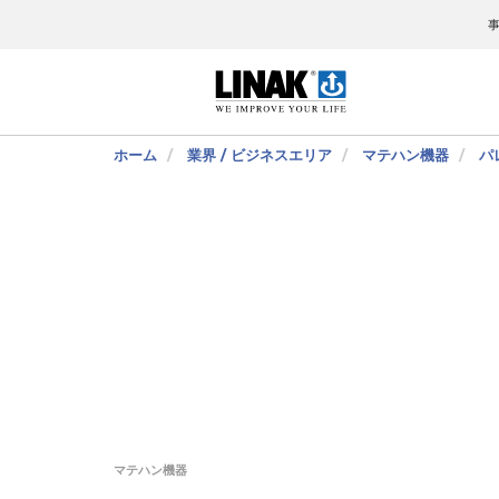
ホーム
業界 / ビジネスエリア
マテハン機器
パ
マテハン機器