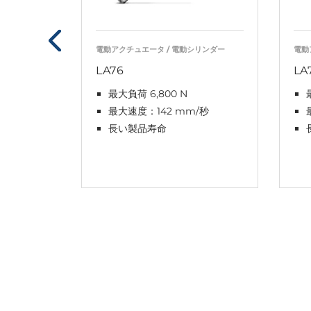
電動アクチュエータ / 電動シリンダー
電動
LA76
LA
最大負荷 6,800 N
最大速度：142 mm/秒
長い製品寿命