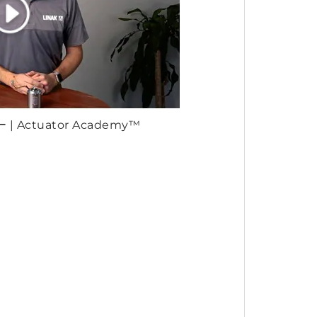
 Actuator Academy™