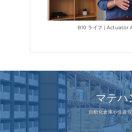
B10 ライフ | Actuator
マテハ
自動化倉庫や生産