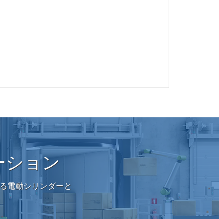
ーション
る電動シリンダーと