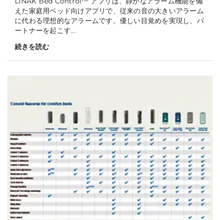
LINAK Bed Control™ アプリは、静かなアラーム機能を備
えた家庭用ベッド向けアプリで、従来の音の大きいアラーム
に代わる理想的なアラームです。優しい目覚めを実現し、パ
ートナーを起こす...
続きを読む