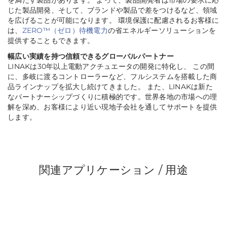
を満たす製品があります。 よって、製品開発者は市場の要求に応
じた製品開発、そして、ブランドや製品で差をつけるなど、領域
を広げることが可能になります。 環境保護に配慮されるお客様に
は、
ZERO™（ゼロ）待機電力
の省エネルギーソリューションを
提供することもできます。
幅広い実績を持つ信頼できるグローバルパートナー
LINAKは30年以上電動アクチュエータの開発に特化し、 この間
に、多岐に渡るコントローラーなど、フルシステムを搭載した商
品ラインナップを拡大し続けてきました。 また、LINAKは新た
なパートナーシップづくりに積極的です。世界各地の市場への理
解を深め、お客様により近い現地子会社を通してサポートを提供
します。
関連アプリケーション / 用途