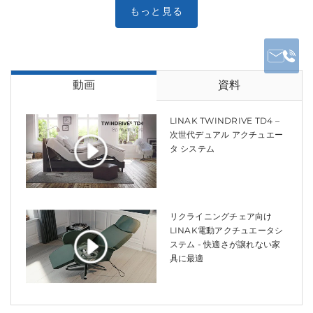
動画
資料
LINAK TWINDRIVE TD4 –
次世代デュアル アクチュエー
タ システム
リクライニングチェア向け
LINAK電動アクチュエータシ
ステム - 快適さが譲れない家
具に最適