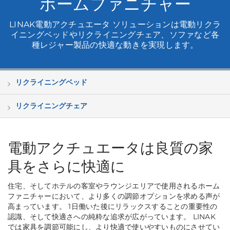
ホームファニチャー
LINAK電動アクチュエータ ソリューションは電動リクラ
イニングベッドやリクライニングチェア、ソファなど各
種レジャー製品の快適な動きを実現します。
リクライニングベッド
リクライニングチェア
電動アクチュエータは良質の家
具をさらに快適に
住宅、そしてホテルの客室やラウンジエリアで使用されるホーム
ファニチャーにおいて、より多くの調節オプションを求める声が
高まっています。 1日働いた後にリラックスすることの重要性の
認識、そして快適さへの純粋な追求が広がっています。 LINAK
では家具を調節可能にし、より快適で使いやすいものにさせてい