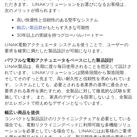
ただきます。 LINAKソリューションをお選びになるお客様は、
次のメリットが得られます：
高い快適性と信頼性のある堅牢なシステム
幅広い製品群
がもたらす大きな可能性
30年以上の実績を持つグローバルパートナー
LINAK電動アクチュエータ システムを使うことで、ユーザーの
要求を確実に満たした製品設計が可能になります。
パワフルな電動アクチュエータをベースにした製品設計
LINAK製品は、長期に渡り毎日使用されることを想定して設計さ
れています。 LINAKソリューションは開発段階から製造段階、
そしてそのずっと先まで、高い耐久性と信頼性を求められていま
す。 システムとしても、必要とされる各業界の基準に適合させ、
要求される条件を満たすため、全製品に対して徹底的な試験を実
施しています。 また、家具のデザインを阻害しないよう、全製品
がエレガントで控えめなデザインとなっています。
幅広い商品を提供
コンパクトな製品設計のリクライニングチェアを必要としている
場合でも、電動リクライニングベッドに利用可能な多機能ソリュ
ーションを必要としている場合でも、LINAKにはお客様のご要求