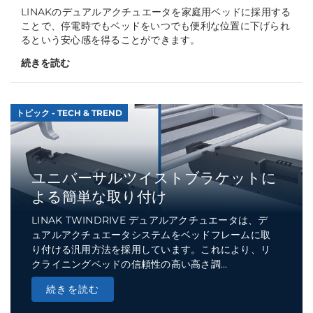
LINAKのデュアルアクチュエータを家庭用ベッドに採用する
ことで、停電時でもベッドをいつでも便利な位置に下げられ
るという安心感を得ることができます。
続きを読む
トピック - TECH & TREND
ユニバーサルツイストブラケットに
よる簡単な取り付け
LINAK TWINDRIVE デュアルアクチュエータは、デ
ュアルアクチュエータシステムをベッドフレームに取
り付ける汎用方法を採用しています。これにより、リ
クライニングベッドの信頼性の高い高さ調...
続きを読む