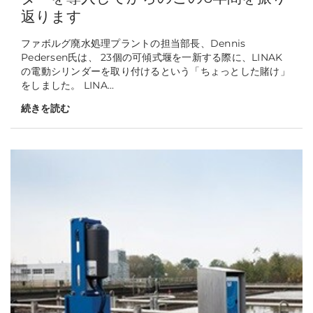
返ります
ファボルグ廃水処理プラントの担当部長、Dennis
Pedersen氏は、 23個の可傾式堰を一新する際に、LINAK
の電動シリンダーを取り付けるという「ちょっとした賭け」
をしました。 LINA...
続きを読む