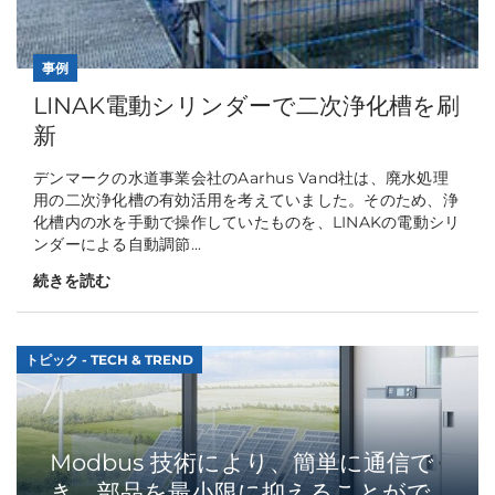
事例
LINAK電動シリンダーで二次浄化槽を刷
新
デンマークの水道事業会社のAarhus Vand社は、廃水処理
用の二次浄化槽の有効活用を考えていました。そのため、浄
化槽内の水を手動で操作していたものを、LINAKの電動シリ
ンダーによる自動調節...
続きを読む
トピック - TECH & TREND
Modbus 技術により、簡単に通信で
き、部品を最小限に抑えることがで