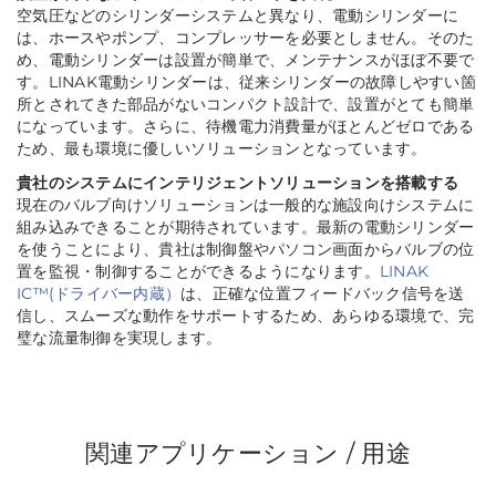
空気圧などのシリンダーシステムと異なり、電動シリンダーに
は、ホースやポンプ、コンプレッサーを必要としません。そのた
め、電動シリンダーは設置が簡単で、メンテナンスがほぼ不要で
す。LINAK電動シリンダーは、従来シリンダーの故障しやすい箇
所とされてきた部品がないコンパクト設計で、設置がとても簡単
になっています。さらに、待機電力消費量がほとんどゼロである
ため、最も環境に優しいソリューションとなっています。
貴社のシステムにインテリジェントソリューションを搭載する
現在のバルブ向けソリューションは一般的な施設向けシステムに
組み込みできることが期待されています。最新の電動シリンダー
を使うことにより、貴社は制御盤やパソコン画面からバルブの位
置を監視・制御することができるようになります。
LINAK
IC™(ドライバー内蔵）
は、正確な位置フィードバック信号を送
信し、スムーズな動作をサポートするため、あらゆる環境で、完
璧な流量制御を実現します。
関連アプリケーション / 用途