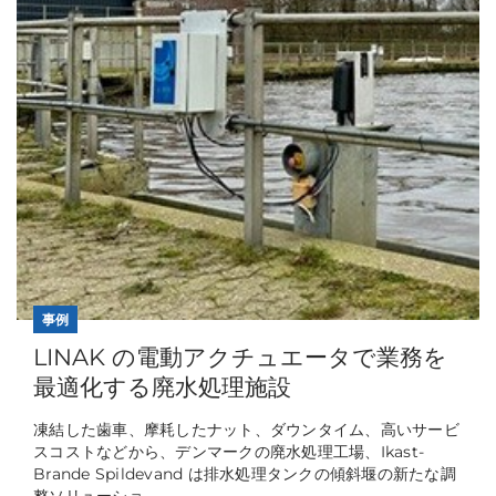
事例
LINAK の電動アクチュエータで業務を
最適化する廃水処理施設
凍結した歯車、摩耗したナット、ダウンタイム、高いサービ
スコストなどから、デンマークの廃水処理工場、Ikast-
Brande Spildevand は排水処理タンクの傾斜堰の新たな調
整ソリューショ...