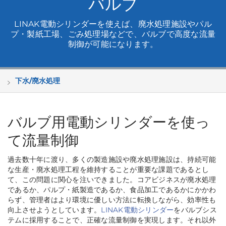
バルブ
LINAK電動シリンダーを使えば、廃水処理施設やパル
プ・製紙工場、ごみ処理場などで、バルブで高度な流量
制御が可能になります。
下水/廃水処理
バルブ用電動シリンダーを使っ
て流量制御
過去数十年に渡り、多くの製造施設や廃水処理施設は、持続可能
な生産・廃水処理工程を維持することが重要な課題であるとし
て、この問題に関心を注いできました。コアビジネスが廃水処理
であるか、パルプ・紙製造であるか、食品加工であるかにかかわ
らず、管理者はより環境に優しい方法に転換しながら、効率性も
向上させようとしています。
LINAK電動シリンダー
をバルブシス
テムに採用することで、正確な流量制御を実現します。それ以外