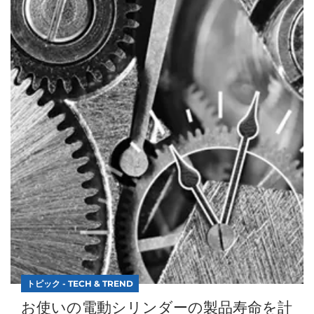
トピック - TECH & TREND
お使いの電動シリンダーの製品寿命を計