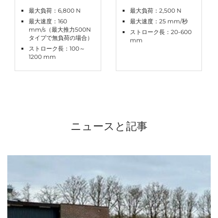
最大負荷：6,800 N
最大負荷：2,500 N
最大速度：160
最大速度：25 mm/秒
mm/s（最大推力500N
ストローク長：20-600
タイプで無負荷の場合）
mm
ストローク長：100～
1200 mm
ニュースと記事