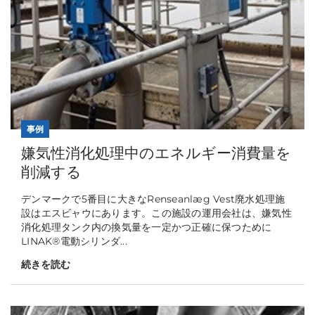
事例
嫌気性消化処理中のエネルギー消費量を
削減する
デンマークで5番目に大きなRenseanlæg Vest廃水処理施
設はエスビャウにあります。この施設の運用会社は、嫌気性
消化処理タンク内の換気量を一定かつ正確に保つために
LINAK®電動シリンダ...
続きを読む