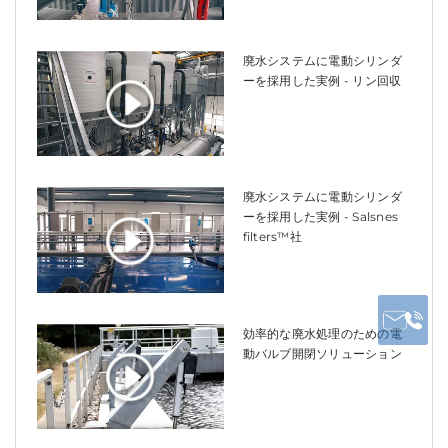
廃水システムに電動シリンダ
ーを採用した実例 - リン回収
廃水システムに電動シリンダ
ーを採用した実例 - Salsnes
filters™社
効率的な廃水処理のための電
動バルブ開閉ソリューション