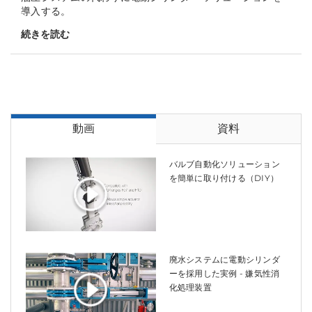
導入する。
続きを読む
動画
資料
バルブ自動化ソリューション
を簡単に取り付ける（DIY）
廃水システムに電動シリンダ
ーを採用した実例 - 嫌気性消
化処理装置