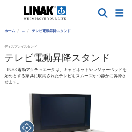
ホーム
...
テレビ電動昇降スタンド
ディスプレイスタンド
テレビ電動昇降スタンド
LINAK電動アクチュエータは、キャビネットやレジャーベッドを
始めとする家具に収納されたテレビをスムーズかつ静かに昇降さ
せます。