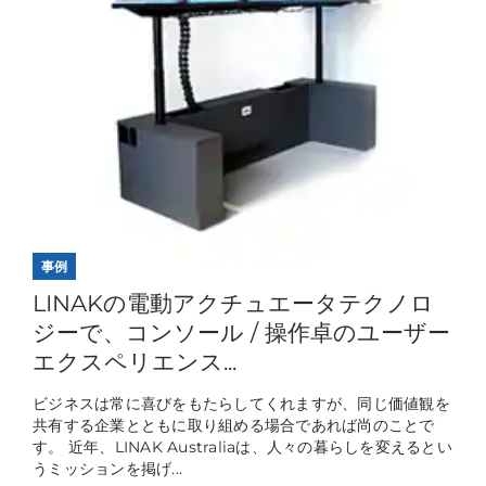
事例
LINAKの電動アクチュエータテクノロ
ジーで、コンソール / 操作卓のユーザー
エクスペリエンス...
ビジネスは常に喜びをもたらしてくれますが、同じ価値観を
共有する企業とともに取り組める場合であれば尚のことで
す。 近年、LINAK Australiaは、人々の暮らしを変えるとい
うミッションを掲げ...