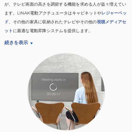
が、テレビ画面の高さを調節する機能を求める人が益々増えてい
ます。LINAK電動アクチュエータはキャビネットや
レジャーベッ
ド
、その他の家具に収納されたテレビやその他の
視聴メディアセ
ット
に最適な電動昇降システムを提供します。
続きを表示