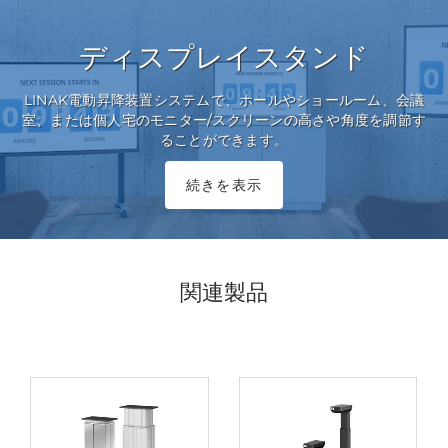
ディスプレイスタンド
LINAK電動昇降装置システムで、ホールやショールーム、会議
室、または個人宅のモニター/スクリーンの高さや角度を調節す
ることができます。
続きを表示
関連製品