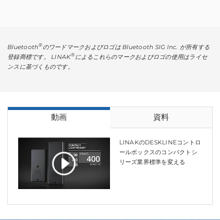
®
Bluetooth
のワードマークおよびロゴは Bluetooth SIG Inc. が所有する
®
登録商標です。 LINAK
によるこれらのマークおよびロゴの使用はライセ
ンスに基づくものです。
動画
資料
LINAKのDESKLINEコントロ
ールボックスのコンパクトシ
リーズ業界標準を変える