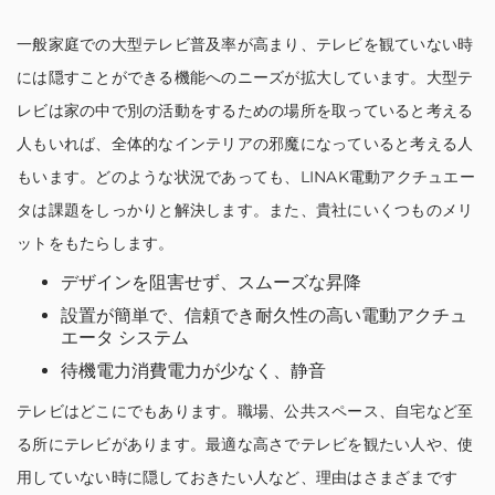
一般家庭での大型テレビ普及率が高まり、テレビを観ていない時
には隠すことができる機能へのニーズが拡大しています。大型テ
レビは家の中で別の活動をするための場所を取っていると考える
人もいれば、全体的なインテリアの邪魔になっていると考える人
もいます。どのような状況であっても、LINAK電動アクチュエー
タは課題をしっかりと解決します。また、貴社にいくつものメリ
ットをもたらします。
デザインを阻害せず、スムーズな昇降
設置が簡単で、信頼でき耐久性の高い電動アクチュ
エータ システム
待機電力消費電力が少なく、静音
テレビはどこにでもあります。職場、公共スペース、自宅など至
る所にテレビがあります。最適な高さでテレビを観たい人や、使
用していない時に隠しておきたい人など、理由はさまざまです