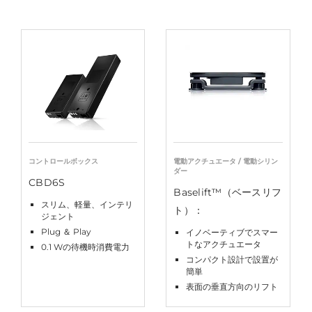
コントロールボックス
電動アクチュエータ / 電動シリン
ダー
CBD6S
Baselift™（ベースリフ
スリム、軽量、インテリ
ト）：
ジェント
Plug ＆ Play
イノベーティブでスマー
トなアクチュエータ
0.1 Wの待機時消費電力
コンパクト設計で設置が
簡単
表面の垂直方向のリフト