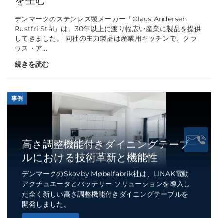
を生む
デンマークのステンレス製メーカー「Claus Andersen
Rustfri Stål」は、30年以上に渡り幅広い産業に製品を提供
してきました。 同社の主力製品は産業用キッチンで、クラ
ウス・ア...
続きを読む
事例
高さ調整機能付きダイニングテーブ
ルにおける技術革新と機能性
デンマークのSkovby Møbelfabrik社は、LINAK電動
アクチュエータとバッテリー ソリューションを導入し
た全く新しい高さ調整機能付きダイニングテーブルを
開発しました。