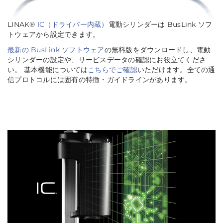
LINAK®
IC（ドライバー内蔵）
電動シリンダーは BusLink ソフ
トウェアから設定できます。
最新の BusLink ソフトウェア
の無料版をダウンロードし、電動
シリンダーの設定や、サービスデータの確認にお役立てくださ
い。 基本機能については
こちらでご確認
いただけます。全ての通
信プロトコルには固有の特徴・ガイドラインがあります。