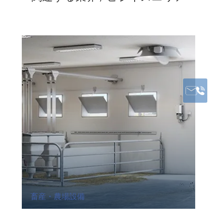
畜産・農場設備