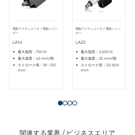
電動アクチュエータ / 電動シリン
電動アクチュエータ / 電動シリン
ダー
ダー
LA14
LA25
最大負荷：750 N
最大負荷：2,500 N
最大速度：45 mm/秒
最大速度：25 mm/秒
ストローク長：19～130
ストローク長：20-600
mm
mm
関連する業界 / ビジネスエリア