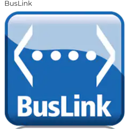
BusLink