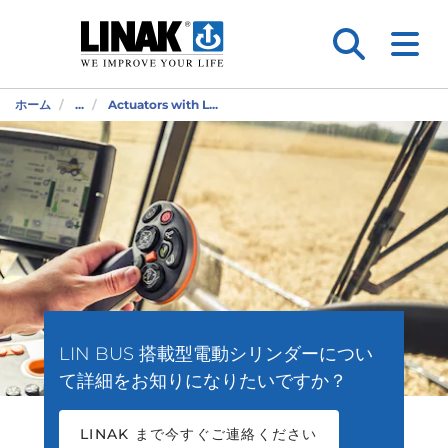
ホーム
...
Actuators with L...
LIN BUS 搭載型電動シリンダーについ
て詳細をお知りになりたいですか？
LINAK まで今すぐご連絡ください