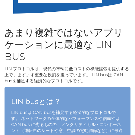
あまり複雑ではないアプリ
ケーションに最適な LIN
BUS
LIN プロトコルは、現代の車輌に低コストの機能拡張を提供する
上で、ますます重要な役割を担っています。 LIN busは CAN
busを補足する経済的なプロトコルです。
LIN busとは？
LIN busは CAN busを補足する経済的なプロトコルで
す。 ネットワークの全体的なパフォーマンスや信頼性は
CAN bus に劣るものの、ノンクリティカル・コンポーネ
ント（運転席のシートや窓、空調の電動調節など）に最適