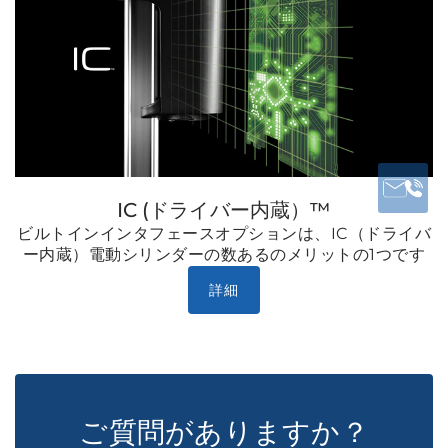
IC (ドライバー内蔵）™
ビルトインインタフェースオプションは、IC（ドライバ
ー内蔵）電動シリンダーの数あるのメリットの1つです
詳細
ご質問がありますか？