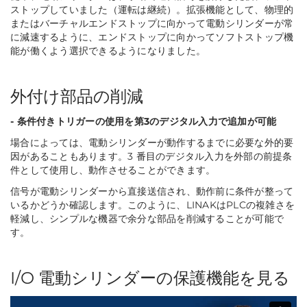
ストップしていました（運転は継続）。拡張機能として、物理的
またはバーチャルエンドストップに向かって電動シリンダーが常
に減速するように、エンドストップに向かってソフトストップ機
能が働くよう選択できるようになりました。
外付け部品の削減
- 条件付きトリガーの使用を第3のデジタル入力で追加が可能
場合によっては、電動シリンダーが動作するまでに必要な外的要
因があることもあります。3 番目のデジタル入力を外部の前提条
件として使用し、動作させることができます。
信号が電動シリンダーから直接送信され、動作前に条件が整って
いるかどうか確認します。このように、LINAKはPLCの複雑さを
軽減し、シンプルな機器で余分な部品を削減することが可能で
す。
I/O 電動シリンダーの保護機能を見る