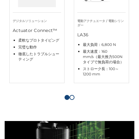
デジタルソリューション
電動アクチュエータ / 電動シリン
ダー
Actuator Connect™
LA36
柔軟なプロトタイピング
最大負荷：6,800 N
完璧な動作
最大速度：160
徹底したトラブルシュー
mm/s（最大推力500N
ティング
タイプで無負荷の場合）
ストローク長：100～
1200 mm