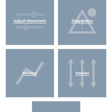
Adjust Movement
Diagnostics
Monitor
Parallel