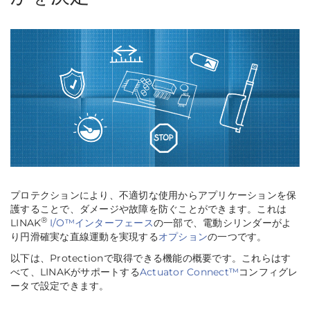
プロテクションにより、不適切な使用からアプリケーションを保
護することで、ダメージや故障を防ぐことができます。これは
®
LINAK
I/O™インターフェース
の一部で、電動シリンダーがよ
り円滑確実な直線運動を実現する
オプション
の一つです。
以下は、Protectionで取得できる機能の概要です。これらはす
べて、LINAKがサポートする
Actuator Connect™
コンフィグレ
ータで設定できます。