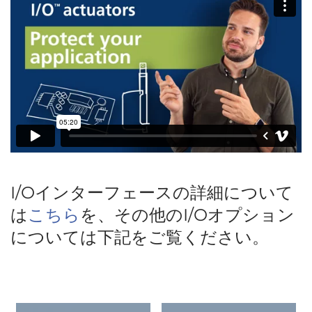
I/Oインターフェースの詳細について
は
こちら
を、その他のI/Oオプション
については下記をご覧ください。