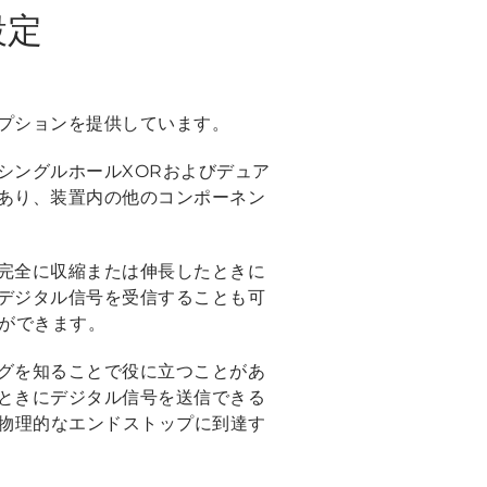
設定
プションを提供しています。
シングルホールXORおよびデュア
あり、装置内の他のコンポーネン
完全に収縮または伸長したときに
デジタル信号を受信することも可
ができます。
グを知ることで役に立つことがあ
ときにデジタル信号を送信できる
に物理的なエンドストップに到達す