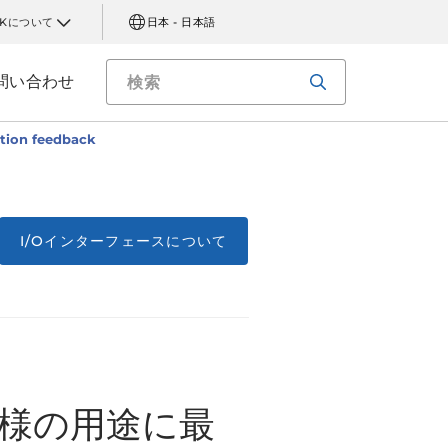
AKについて
日本 - 日本語
問い合わせ
tion feedback
I/Oインターフェースについて
様の用途に最