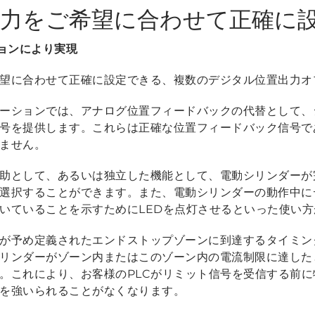
出力をご希望に合わせて正確に
ションにより実現
望に合わせて正確に設定できる、複数のデジタル位置出力オ
ーションでは、アナログ位置フィードバックの代替として、
号を提供します。これらは正確な位置フィードバック信号で
ません。
助として、あるいは独立した機能として、電動シリンダーが
選択することができます。また、電動シリンダーの動作中に
いていることを示すためにLEDを点灯させるといった使い方
が予め定義されたエンドストップゾーンに到達するタイミン
リンダーがゾーン内またはこのゾーン内の電流制限に達した
。これにより、お客様のPLCがリミット信号を受信する前
を強いられることがなくなります。