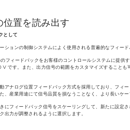
の位置を読み出す
クとして
ーションの制御システムによく使用される普遍的なフィード
電圧(V)のフィードバックをお客様のコントロールシステムに提
 0-10 V です。また、出力信号の範囲をカスタマイズするこ
動アナログ位置フィードバック方式を採用しており、フィー
た、産業用途にて信号品質を損なうことなく、より長いケー
きにフィードバック信号をスケーリングして、新たに設定さ
ク出力が調整されるように選択します。