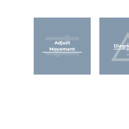
Adjust
Diagn
Movement