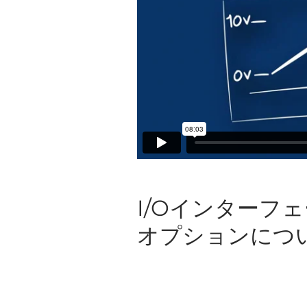
I/Oインターフ
オプションにつ