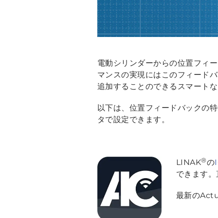
電動シリンダーからの位置フィー
マンスの実現にはこのフィードバ
追加することのできるスマートな
以下は、位置フィードバックの特
タで設定できます。
®
LINAK
の
できます。
最新のAct