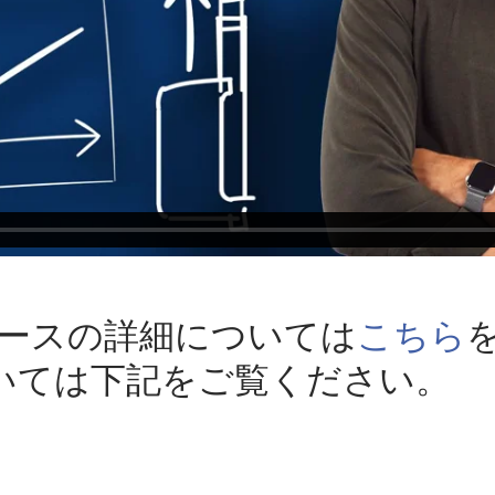
ェースの詳細については
こちら
いては下記をご覧ください。