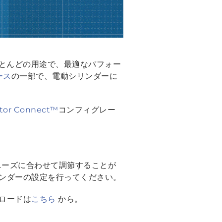
とんどの用途で、最適なパフォー
ース
の一部で、電動シリンダーに
tor Connect™
コンフィグレー
ニーズに合わせて調節することが
ンダーの設定を行ってください。
ンロードは
こちら
から。