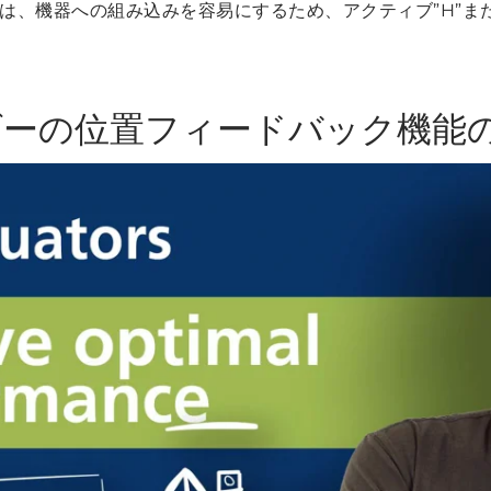
は、機器への組み込みを容易にするため、アクティブ”H”また
ンダーの位置フィードバック機能